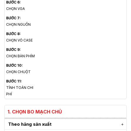
BƯỚC 6:
CHỌN VGA
BƯỚC 7:
CHỌN NGUỒN
BƯỚC 8:
CHỌN VỎ CASE
BƯỚC 9:
CHỌN BÀN PHÍM
BƯỚC 10:
CHỌN CHUỘT
BƯỚC 11:
TÍNH TOÁN CHI
PHÍ
1. CHỌN BO MẠCH CHỦ
Theo hãng sản xuất