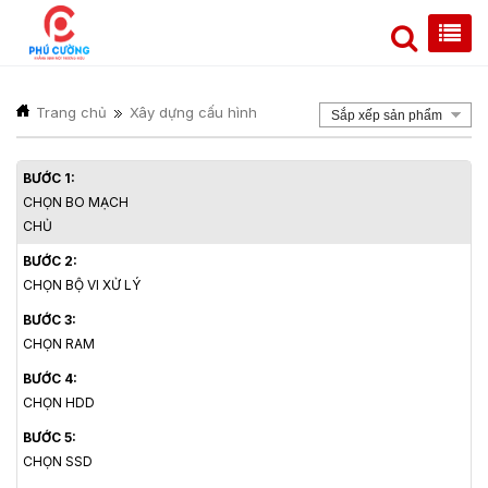
Trang chủ
Xây dựng cấu hình
Sắp xếp sản phẩm
BƯỚC 1:
CHỌN BO MẠCH
CHỦ
BƯỚC 2:
CHỌN BỘ VI XỬ LÝ
BƯỚC 3:
CHỌN RAM
BƯỚC 4:
CHỌN HDD
BƯỚC 5:
CHỌN SSD