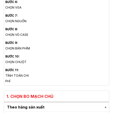
BƯỚC 6:
CHỌN VGA
BƯỚC 7:
CHỌN NGUỒN
BƯỚC 8:
CHỌN VỎ CASE
BƯỚC 9:
CHỌN BÀN PHÍM
BƯỚC 10:
CHỌN CHUỘT
BƯỚC 11:
TÍNH TOÁN CHI
PHÍ
1. CHỌN BO MẠCH CHỦ
Theo hãng sản xuất