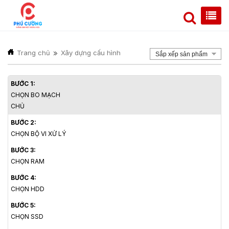
Trang chủ
Xây dựng cấu hình
Sắp xếp sản phẩm
BƯỚC 1:
CHỌN BO MẠCH
CHỦ
BƯỚC 2:
CHỌN BỘ VI XỬ LÝ
BƯỚC 3:
CHỌN RAM
BƯỚC 4:
CHỌN HDD
BƯỚC 5:
CHỌN SSD