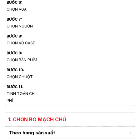
BƯỚC 6:
CHỌN VGA
BƯỚC 7:
CHỌN NGUỒN
BƯỚC 8:
CHỌN VỎ CASE
BƯỚC 9:
CHỌN BÀN PHÍM
BƯỚC 10:
CHỌN CHUỘT
BƯỚC 11:
TÍNH TOÁN CHI
PHÍ
1. CHỌN BO MẠCH CHỦ
Theo hãng sản xuất