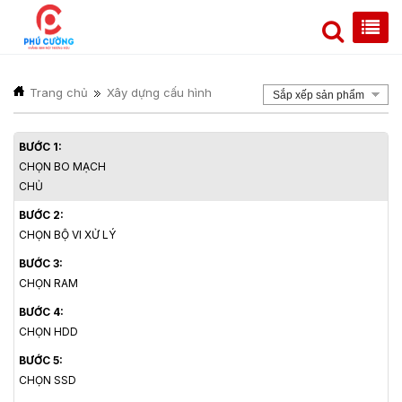
Trang chủ
Xây dựng cấu hình
Sắp xếp sản phẩm
BƯỚC 1:
CHỌN BO MẠCH
CHỦ
BƯỚC 2:
CHỌN BỘ VI XỬ LÝ
BƯỚC 3:
CHỌN RAM
BƯỚC 4:
CHỌN HDD
BƯỚC 5:
CHỌN SSD