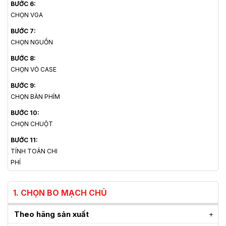
BƯỚC 6:
CHỌN VGA
BƯỚC 7:
CHỌN NGUỒN
BƯỚC 8:
CHỌN VỎ CASE
BƯỚC 9:
CHỌN BÀN PHÍM
BƯỚC 10:
CHỌN CHUỘT
BƯỚC 11:
TÍNH TOÁN CHI
PHÍ
1. CHỌN BO MẠCH CHỦ
Theo hãng sản xuất