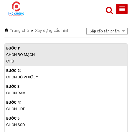
Trang chủ
Xây dựng cấu hình
Sắp xếp sản phẩm
BƯỚC 1:
CHỌN BO MẠCH
CHỦ
BƯỚC 2:
CHỌN BỘ VI XỬ LÝ
BƯỚC 3:
CHỌN RAM
BƯỚC 4:
CHỌN HDD
BƯỚC 5:
CHỌN SSD