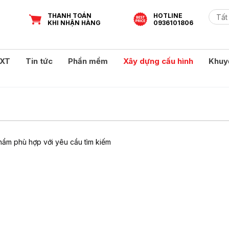
THANH TOÁN
HOTLINE
KHI NHẬN HÀNG
0936101806
XT
Tin tức
Phần mềm
Xây dựng cấu hình
Khuy
ẩm phù hợp với yêu cầu tìm kiếm