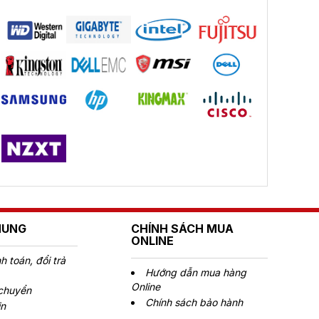
HUNG
CHÍNH SÁCH MUA
ONLINE
 toán, đổi trả
Hướng dẫn mua hàng
Online
 chuyển
Chính sách bảo hành
in