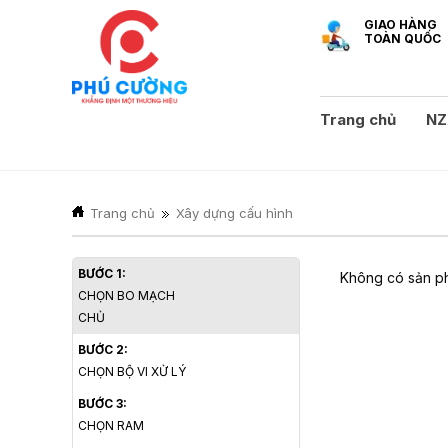
GIAO HÀNG
TOÀN QUỐC
Trang chủ
NZ
Trang chủ
Xây dựng cấu hình
BƯỚC 1:
Không có sản ph
CHỌN BO MẠCH
CHỦ
BƯỚC 2:
CHỌN BỘ VI XỬ LÝ
BƯỚC 3:
CHỌN RAM