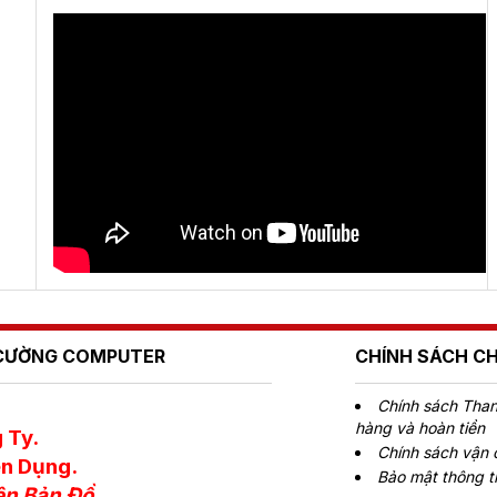
Ú CƯỜNG COMPUTER
CHÍNH SÁCH C
Chính sách Thanh
hàng và hoàn tiền
 Ty.
Chính sách vận
n Dụng.
Bảo mật thông t
ên Bản Đồ