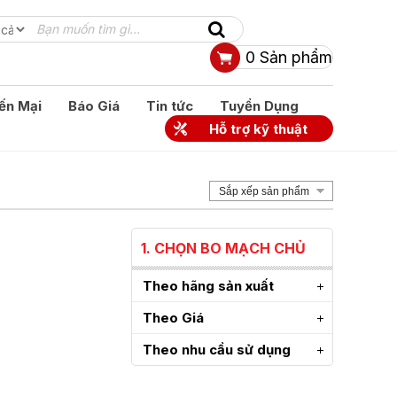
0
Sản phẩm
ến Mại
Báo Giá
Tin tức
Tuyển Dụng
Hỗ trợ kỹ thuật
Sắp xếp sản phẩm
1. CHỌN BO MẠCH CHỦ
Theo hãng sản xuất
Theo Giá
Theo nhu cầu sử dụng