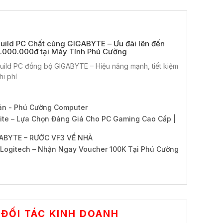
uild PC Chất cùng GIGABYTE – Ưu đãi lên đến
.000.000đ tại Máy Tính Phú Cường
uild PC đồng bộ GIGABYTE – Hiệu năng mạnh, tiết kiệm
hi phí
án - Phú Cường Computer
te – Lựa Chọn Đáng Giá Cho PC Gaming Cao Cấp |
ABYTE – RƯỚC VF3 VỀ NHÀ
Logitech – Nhận Ngay Voucher 100K Tại Phú Cường
ĐỐI TÁC KINH DOANH