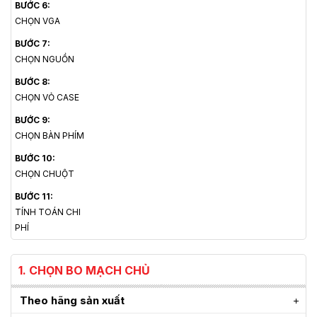
BƯỚC 6:
CHỌN VGA
BƯỚC 7:
CHỌN NGUỒN
BƯỚC 8:
CHỌN VỎ CASE
BƯỚC 9:
CHỌN BÀN PHÍM
BƯỚC 10:
CHỌN CHUỘT
BƯỚC 11:
TÍNH TOÁN CHI
PHÍ
1. CHỌN BO MẠCH CHỦ
Theo hãng sản xuất