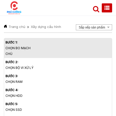
Trang chủ
Xây dựng cấu hình
Sắp xếp sản phẩm
BƯỚC 1:
CHỌN BO MẠCH
CHỦ
BƯỚC 2:
CHỌN BỘ VI XỬ LÝ
BƯỚC 3:
CHỌN RAM
BƯỚC 4:
CHỌN HDD
BƯỚC 5:
CHỌN SSD