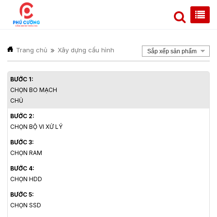
Trang chủ
Xây dựng cấu hình
Sắp xếp sản phẩm
BƯỚC 1:
CHỌN BO MẠCH
CHỦ
BƯỚC 2:
CHỌN BỘ VI XỬ LÝ
BƯỚC 3:
CHỌN RAM
BƯỚC 4:
CHỌN HDD
BƯỚC 5:
CHỌN SSD