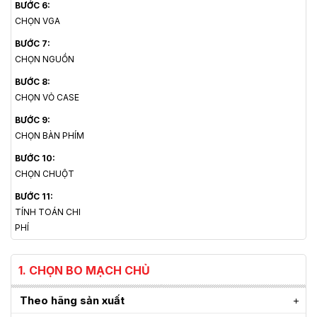
BƯỚC 6:
CHỌN VGA
BƯỚC 7:
CHỌN NGUỒN
BƯỚC 8:
CHỌN VỎ CASE
BƯỚC 9:
CHỌN BÀN PHÍM
BƯỚC 10:
CHỌN CHUỘT
BƯỚC 11:
TÍNH TOÁN CHI
PHÍ
1. CHỌN BO MẠCH CHỦ
Theo hãng sản xuất