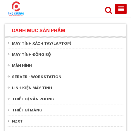
DANH MỤC SẢN PHẨM
MÁY TÍNH XÁCH TAY(LAPTOP)
MÁY TÍNH ĐỒNG BỘ
MÀN HÌNH
SERVER - WORKSTATION
LINH KIỆN MÁY TÍNH
THIẾT BỊ VĂN PHÒNG
THIẾT BỊ MẠNG
NZXT