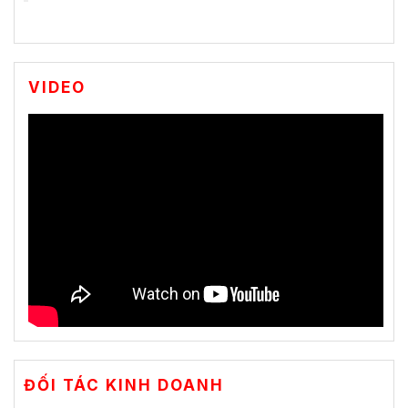
VIDEO
ĐỐI TÁC KINH DOANH