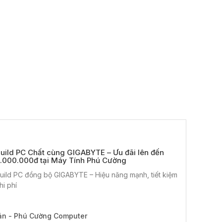
uild PC Chất cùng GIGABYTE – Ưu đãi lên đến
.000.000đ tại Máy Tính Phú Cường
uild PC đồng bộ GIGABYTE – Hiệu năng mạnh, tiết kiệm
hi phí
án - Phú Cường Computer