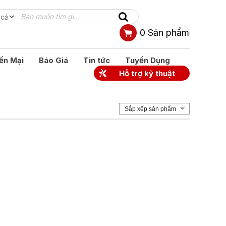
0
Sản phẩm
ến Mại
Báo Giá
Tin tức
Tuyển Dụng
Hỗ trợ kỹ thuật
Sắp xếp sản phẩm