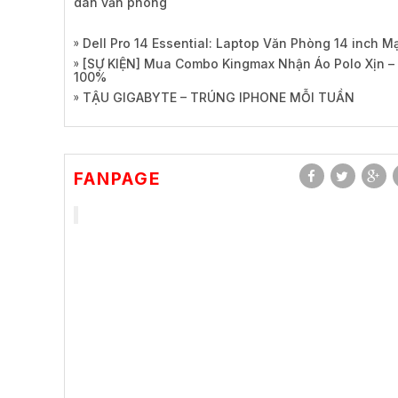
dân văn phòng
Dell Pro 14 Essential: Laptop Văn Phòng 14 inch 
[SỰ KIỆN] Mua Combo Kingmax Nhận Áo Polo Xịn –
100%
TẬU GIGABYTE – TRÚNG IPHONE MỖI TUẦN
FANPAGE