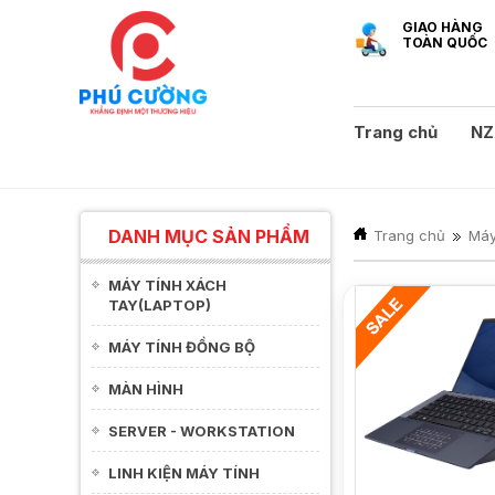
GIAO HÀNG
TOÀN QUỐC
Trang chủ
NZ
DANH MỤC SẢN PHẨM
Trang chủ
Máy
MÁY TÍNH XÁCH
TAY(LAPTOP)
NEW
MÁY TÍNH ĐỒNG BỘ
MÀN HÌNH
SERVER - WORKSTATION
LINH KIỆN MÁY TÍNH