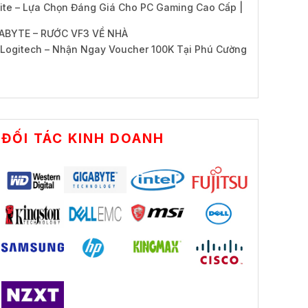
te – Lựa Chọn Đáng Giá Cho PC Gaming Cao Cấp |
ABYTE – RƯỚC VF3 VỀ NHÀ
Logitech – Nhận Ngay Voucher 100K Tại Phú Cường
ĐỐI TÁC KINH DOANH