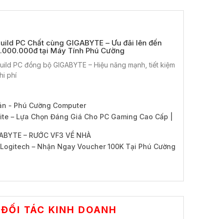
uild PC Chất cùng GIGABYTE – Ưu đãi lên đến
.000.000đ tại Máy Tính Phú Cường
uild PC đồng bộ GIGABYTE – Hiệu năng mạnh, tiết kiệm
hi phí
án - Phú Cường Computer
te – Lựa Chọn Đáng Giá Cho PC Gaming Cao Cấp |
ABYTE – RƯỚC VF3 VỀ NHÀ
Logitech – Nhận Ngay Voucher 100K Tại Phú Cường
ĐỐI TÁC KINH DOANH