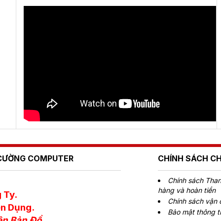
Ú CƯỜNG COMPUTER
CHÍNH SÁCH C
Chính sách Thanh
hàng và hoàn tiền
 Ty.
Chính sách vận
n Dụng.
Bảo mật thông t
ên Bản Đồ