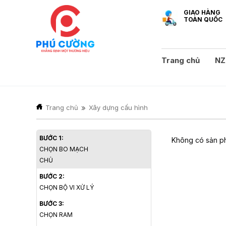
GIAO HÀNG
TOÀN QUỐC
Trang chủ
NZ
Trang chủ
Xây dựng cấu hình
BƯỚC 1:
Không có sản ph
CHỌN BO MẠCH
CHỦ
BƯỚC 2:
CHỌN BỘ VI XỬ LÝ
BƯỚC 3:
CHỌN RAM