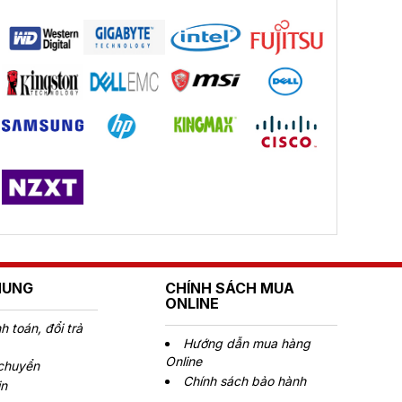
HUNG
CHÍNH SÁCH MUA
ONLINE
 toán, đổi trả
Hướng dẫn mua hàng
Online
 chuyển
Chính sách bảo hành
in