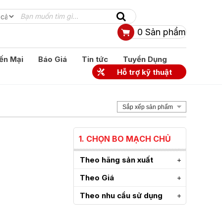
0
Sản phẩm
ến Mại
Báo Giá
Tin tức
Tuyển Dụng
Hỗ trợ kỹ thuật
Sắp xếp sản phẩm
1. CHỌN BO MẠCH CHỦ
Theo hãng sản xuất
Theo Giá
Theo nhu cầu sử dụng