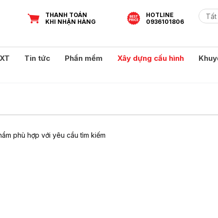
THANH TOÁN
HOTLINE
KHI NHẬN HÀNG
0936101806
XT
Tin tức
Phần mềm
Xây dựng cấu hình
Khuy
ẩm phù hợp với yêu cầu tìm kiếm