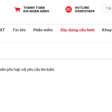
THANH TOÁN
HOTLINE
KHI NHẬN HÀNG
0936101806
XT
Tin tức
Phần mềm
Xây dựng cấu hình
Khuy
ẩm phù hợp với yêu cầu tìm kiếm