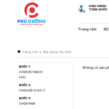
GIAO HÀNG
TOÀN QUỐC
Trang chủ
NZ
Trang chủ
Xây dựng cấu hình
BƯỚC 1:
Không có sản ph
CHỌN BO MẠCH
CHỦ
BƯỚC 2:
CHỌN BỘ VI XỬ LÝ
BƯỚC 3:
CHỌN RAM