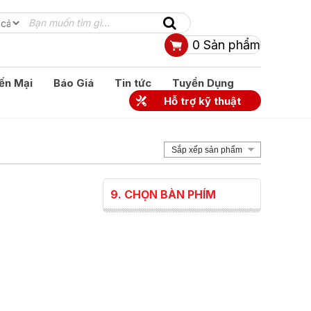
0
Sản phẩm
ến Mại
Báo Giá
Tin tức
Tuyển Dụng
Hỗ trợ kỹ thuật
Sắp xếp sản phẩm
9. CHỌN BÀN PHÍM