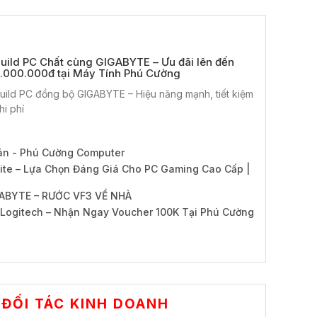
uild PC Chất cùng GIGABYTE – Ưu đãi lên đến
.000.000đ tại Máy Tính Phú Cường
uild PC đồng bộ GIGABYTE – Hiệu năng mạnh, tiết kiệm
hi phí
án - Phú Cường Computer
te – Lựa Chọn Đáng Giá Cho PC Gaming Cao Cấp |
ABYTE – RƯỚC VF3 VỀ NHÀ
Logitech – Nhận Ngay Voucher 100K Tại Phú Cường
ĐỐI TÁC KINH DOANH