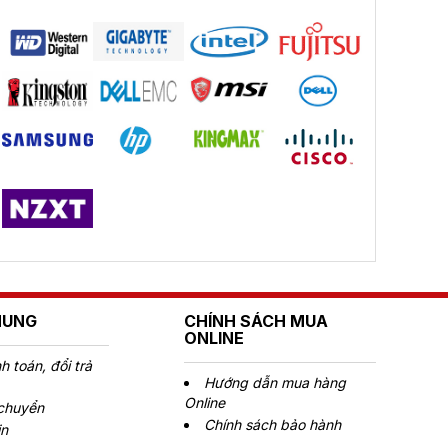
HUNG
CHÍNH SÁCH MUA
ONLINE
 toán, đổi trả
Hướng dẫn mua hàng
Online
 chuyển
Chính sách bảo hành
in