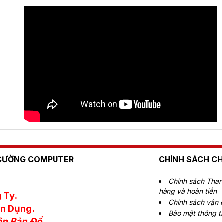
Ú CƯỜNG COMPUTER
CHÍNH SÁCH C
Chính sách Thanh
hàng và hoàn tiền
 Ty.
Chính sách vận
n Dụng.
Bảo mật thông t
ên Bản Đồ