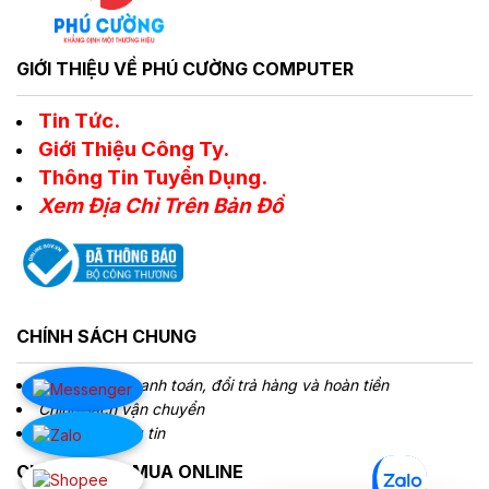
GIỚI THIỆU VỀ PHÚ CƯỜNG COMPUTER
Tin Tức.
Giới Thiệu Công Ty.
Thông Tin Tuyển Dụng.
Xem Địa Chỉ Trên Bản Đồ
CHÍNH SÁCH CHUNG
Chính sách Thanh toán, đổi trả hàng và hoàn tiền
Chính sách vận chuyển
Bảo mật thông tin
CHÍNH SÁCH MUA ONLINE