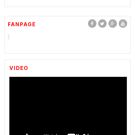
FANPAGE
VIDEO