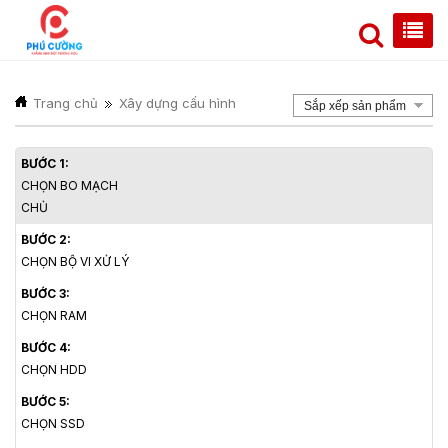
Trang chủ
Xây dựng cấu hình
Sắp xếp sản phẩm
BƯỚC 1:
CHỌN BO MẠCH
CHỦ
BƯỚC 2:
CHỌN BỘ VI XỬ LÝ
BƯỚC 3:
CHỌN RAM
BƯỚC 4:
CHỌN HDD
BƯỚC 5:
CHỌN SSD