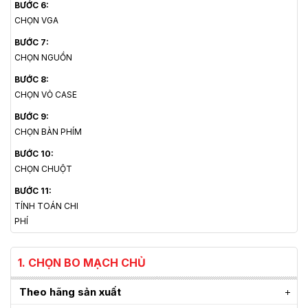
BƯỚC 6:
CHỌN VGA
BƯỚC 7:
CHỌN NGUỒN
BƯỚC 8:
CHỌN VỎ CASE
BƯỚC 9:
CHỌN BÀN PHÍM
BƯỚC 10:
CHỌN CHUỘT
BƯỚC 11:
TÍNH TOÁN CHI
PHÍ
1. CHỌN BO MẠCH CHỦ
Theo hãng sản xuất