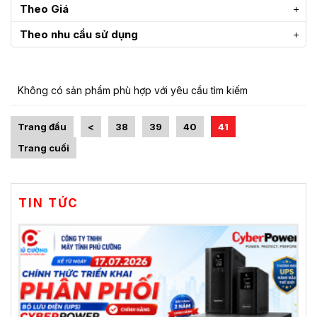
Theo Giá
Theo nhu cầu sử dụng
Không có sản phẩm phù hợp với yêu cầu tìm kiếm
Trang đầu
<
38
39
40
41
Trang cuối
TIN TỨC