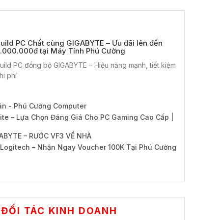
uild PC Chất cùng GIGABYTE – Ưu đãi lên đến
.000.000đ tại Máy Tính Phú Cường
uild PC đồng bộ GIGABYTE – Hiệu năng mạnh, tiết kiệm
hi phí
án - Phú Cường Computer
te – Lựa Chọn Đáng Giá Cho PC Gaming Cao Cấp |
ABYTE – RƯỚC VF3 VỀ NHÀ
Logitech – Nhận Ngay Voucher 100K Tại Phú Cường
ĐỐI TÁC KINH DOANH