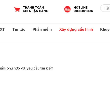
THANH TOÁN
HOTLINE
KHI NHẬN HÀNG
0936101806
XT
Tin tức
Phần mềm
Xây dựng cấu hình
Khuy
ẩm phù hợp với yêu cầu tìm kiếm