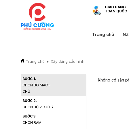
GIAO HÀNG
TOÀN QUỐC
Trang chủ
NZ
Trang chủ
Xây dựng cấu hình
BƯỚC 1:
Không có sản ph
CHỌN BO MẠCH
CHỦ
BƯỚC 2:
CHỌN BỘ VI XỬ LÝ
BƯỚC 3:
CHỌN RAM