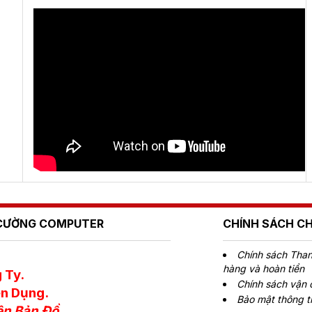
Ú CƯỜNG COMPUTER
CHÍNH SÁCH C
Chính sách Thanh
hàng và hoàn tiền
 Ty.
Chính sách vận
n Dụng.
Bảo mật thông t
ên Bản Đồ