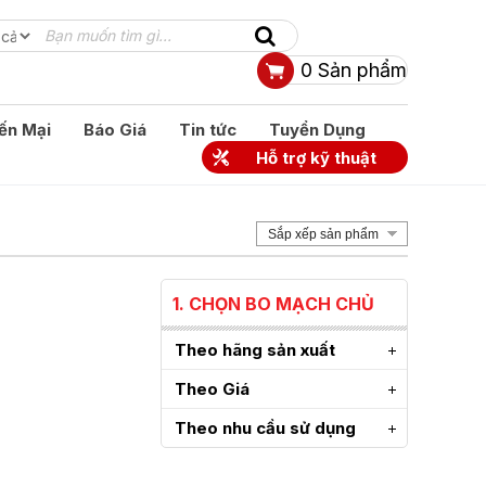
0
Sản phẩm
ến Mại
Báo Giá
Tin tức
Tuyển Dụng
Hỗ trợ kỹ thuật
Sắp xếp sản phẩm
1. CHỌN BO MẠCH CHỦ
Theo hãng sản xuất
Theo Giá
Theo nhu cầu sử dụng