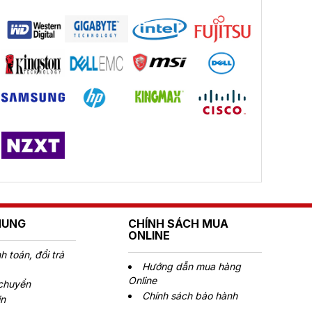
HUNG
CHÍNH SÁCH MUA
ONLINE
 toán, đổi trả
Hướng dẫn mua hàng
Online
 chuyển
Chính sách bảo hành
in