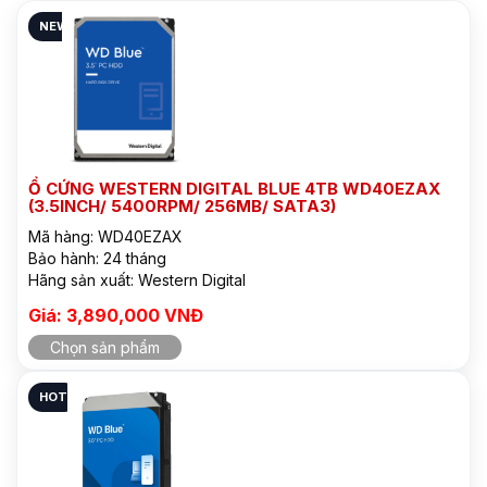
NEW
Ổ CỨNG WESTERN DIGITAL BLUE 4TB WD40EZAX
(3.5INCH/ 5400RPM/ 256MB/ SATA3)
Mã hàng: WD40EZAX
Bảo hành: 24 tháng
Hãng sản xuất: Western Digital
Giá: 3,890,000 VNĐ
Chọn sản phẩm
HOT