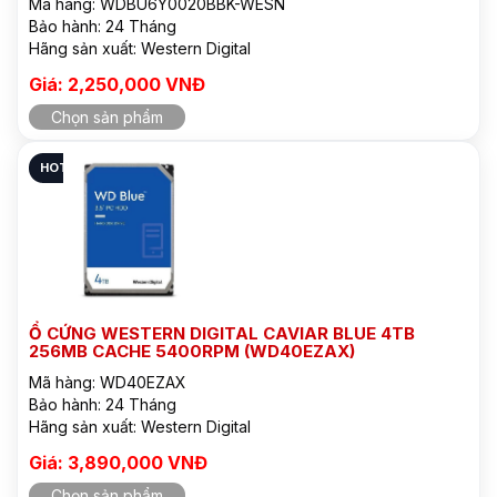
Mã hàng: WDBU6Y0020BBK-WESN
Bảo hành: 24 Tháng
Hãng sản xuất: Western Digital
Giá: 2,250,000 VNĐ
Chọn sản phẩm
HOT
Ổ CỨNG WESTERN DIGITAL CAVIAR BLUE 4TB
256MB CACHE 5400RPM (WD40EZAX)
Mã hàng: WD40EZAX
Bảo hành: 24 Tháng
Hãng sản xuất: Western Digital
Giá: 3,890,000 VNĐ
Chọn sản phẩm