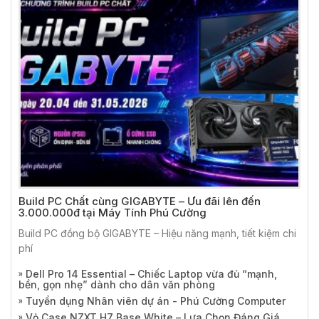
Build PC Chất cùng GIGABYTE – Ưu đãi lên đến
3.000.000đ tại Máy Tính Phú Cường
Build PC đồng bộ GIGABYTE – Hiệu năng mạnh, tiết kiệm chi
phí
Dell Pro 14 Essential – Chiếc Laptop vừa đủ “mạnh,
bền, gọn nhẹ” dành cho dân văn phòng
Tuyển dụng Nhân viên dự án - Phú Cường Computer
Vỏ Case NZXT H7 Base White – Lựa Chọn Đáng Giá