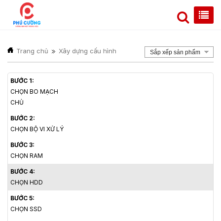
Trang chủ
Xây dựng cấu hình
Sắp xếp sản phẩm
BƯỚC 1:
CHỌN BO MẠCH
CHỦ
BƯỚC 2:
CHỌN BỘ VI XỬ LÝ
BƯỚC 3:
CHỌN RAM
BƯỚC 4:
CHỌN HDD
BƯỚC 5:
CHỌN SSD