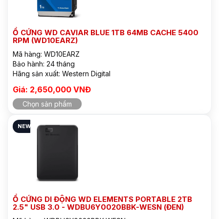
Ổ CỨNG WD CAVIAR BLUE 1TB 64MB CACHE 5400
RPM (WD10EARZ)
Mã hàng: WD10EARZ
Bảo hành: 24 tháng
Hãng sản xuất: Western Digital
Giá: 2,650,000 VNĐ
Chọn sản phẩm
NEW
Ổ CỨNG DI ĐỘNG WD ELEMENTS PORTABLE 2TB
2.5" USB 3.0 - WDBU6Y0020BBK-WESN (ĐEN)