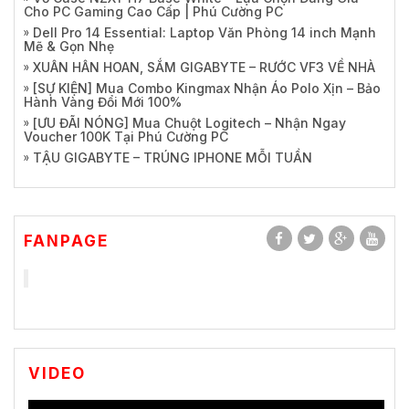
Cho PC Gaming Cao Cấp | Phú Cường PC
Dell Pro 14 Essential: Laptop Văn Phòng 14 inch Mạnh
Mẽ & Gọn Nhẹ
XUÂN HÂN HOAN, SẮM GIGABYTE – RƯỚC VF3 VỀ NHÀ
[SỰ KIỆN] Mua Combo Kingmax Nhận Áo Polo Xịn – Bảo
Hành Vàng Đổi Mới 100%
[ƯU ĐÃI NÓNG] Mua Chuột Logitech – Nhận Ngay
Voucher 100K Tại Phú Cường PC
TẬU GIGABYTE – TRÚNG IPHONE MỖI TUẦN
FANPAGE
VIDEO