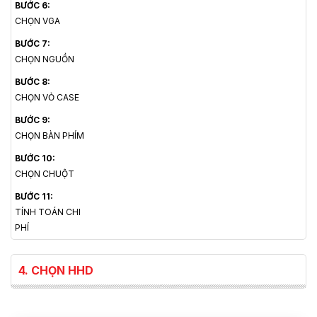
BƯỚC 6:
CHỌN VGA
BƯỚC 7:
CHỌN NGUỒN
BƯỚC 8:
CHỌN VỎ CASE
BƯỚC 9:
CHỌN BÀN PHÍM
BƯỚC 10:
CHỌN CHUỘT
BƯỚC 11:
TÍNH TOÁN CHI
PHÍ
4. CHỌN HHD