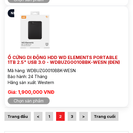
NEW
Ổ CỨNG DI ĐỘNG HDD WD ELEMENTS PORTABLE
1TB 2.5" USB 3.0 - WDBUZG0010BBK-WESN (ĐEN)
Mã hàng: WDBUZG0010BBK-WESN
Bảo hành: 24 Tháng
Hãng sản xuất: Western
Giá: 1,900,000 VNĐ
Chọn sản phẩm
Trang đầu
<
1
2
3
>
Trang cuối