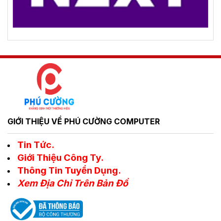
GIỚI THIỆU VỀ PHÚ CƯỜNG COMPUTER
Tin Tức.
Giới Thiệu Công Ty.
Thông Tin Tuyển Dụng.
Xem Địa Chỉ Trên Bản Đồ