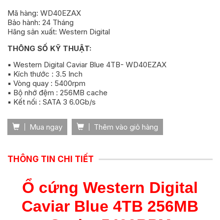
Mã hàng: WD40EZAX
Bảo hành: 24 Tháng
Hãng sản xuất: Western Digital
THÔNG SỐ KỸ THUẬT:
▪️ Western Digital Caviar Blue 4TB- WD40EZAX
▪️ Kích thước : 3.5 Inch
▪️ Vòng quay : 5400rpm
▪️ Bộ nhớ đệm : 256MB cache
▪️ Kết nối : SATA 3 6.0Gb/s
Mua ngay
Thêm vào giỏ hàng
THÔNG TIN CHI TIẾT
Ổ cứng Western Digital
Caviar Blue 4TB 256MB