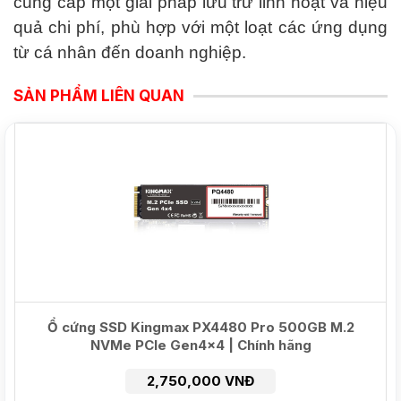
cung cấp một giải pháp lưu trữ linh hoạt và hiệu
quả chi phí, phù hợp với một loạt các ứng dụng
từ cá nhân đến doanh nghiệp.
SẢN PHẨM LIÊN QUAN
NEW
Ổ cứng SSD Kingmax PX4480 Pro 500GB M.2
NVMe PCIe Gen4x4 | Chính hãng
2,750,000 VNĐ