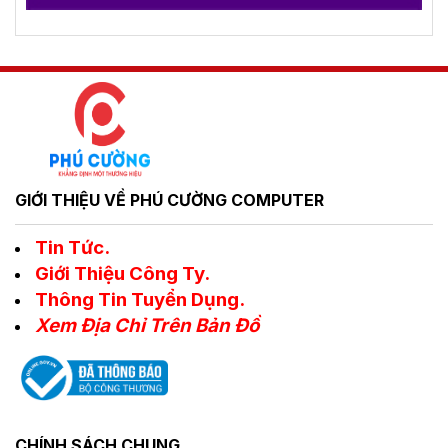
GIỚI THIỆU VỀ PHÚ CƯỜNG COMPUTER
Tin Tức.
Giới Thiệu Công Ty.
Thông Tin Tuyển Dụng.
Xem Địa Chỉ Trên Bản Đồ
CHÍNH SÁCH CHUNG