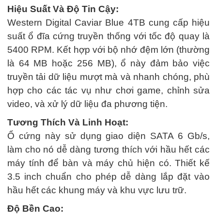
Hiệu Suất Và Độ Tin Cậy:
Western Digital Caviar Blue 4TB cung cấp hiệu
suất ổ đĩa cứng truyền thống với tốc độ quay là
5400 RPM. Kết hợp với bộ nhớ đệm lớn (thường
là 64 MB hoặc 256 MB), ổ này đảm bảo việc
truyền tải dữ liệu mượt mà và nhanh chóng, phù
hợp cho các tác vụ như chơi game, chỉnh sửa
video, và xử lý dữ liệu đa phương tiện.
Tương Thích Và Linh Hoạt:
Ổ cứng này sử dụng giao diện SATA 6 Gb/s,
làm cho nó dễ dàng tương thích với hầu hết các
máy tính để bàn và máy chủ hiện có. Thiết kế
3.5 inch chuẩn cho phép dễ dàng lắp đặt vào
hầu hết các khung máy và khu vực lưu trữ.
Độ Bền Cao: