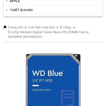
APPLE
THIẾT BỊ KHÁC
Trang chủ
Linh kiện máy tính
Ổ cứng
Ổ cứng Western Digital Caviar Blue 4TB 256MB Cache
5400RPM (WD40EZAX)