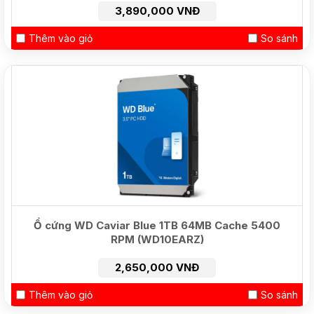
3,890,000 VNĐ
Thêm vào giỏ
So sánh
Ổ cứng WD Caviar Blue 1TB 64MB Cache 5400
RPM (WD10EARZ)
2,650,000 VNĐ
Thêm vào giỏ
So sánh