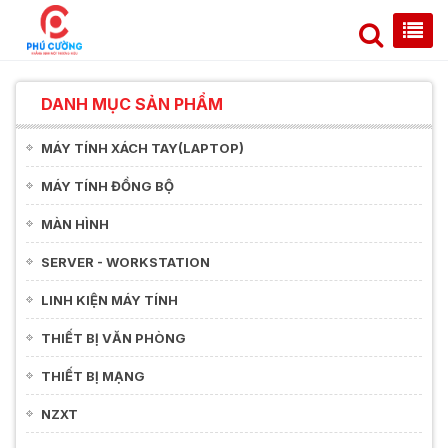
DANH MỤC SẢN PHẨM
MÁY TÍNH XÁCH TAY(LAPTOP)
MÁY TÍNH ĐỒNG BỘ
MÀN HÌNH
SERVER - WORKSTATION
LINH KIỆN MÁY TÍNH
THIẾT BỊ VĂN PHÒNG
THIẾT BỊ MẠNG
NZXT