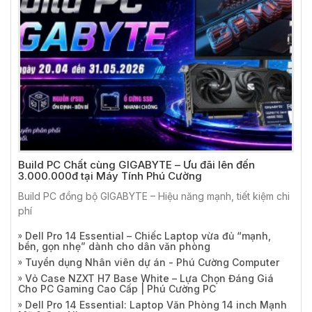
Build PC Chất cùng GIGABYTE – Ưu đãi lên đến
3.000.000đ tại Máy Tính Phú Cường
Build PC đồng bộ GIGABYTE – Hiệu năng mạnh, tiết kiệm chi
phí
Dell Pro 14 Essential – Chiếc Laptop vừa đủ “mạnh,
bền, gọn nhẹ” dành cho dân văn phòng
Tuyển dụng Nhân viên dự án - Phú Cường Computer
Vỏ Case NZXT H7 Base White – Lựa Chọn Đáng Giá
Cho PC Gaming Cao Cấp | Phú Cường PC
Dell Pro 14 Essential: Laptop Văn Phòng 14 inch Mạnh