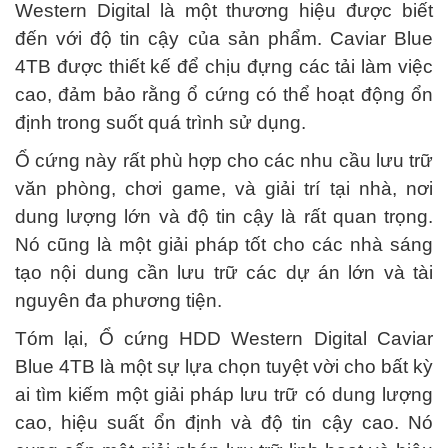
Western Digital là một thương hiệu được biết
đến với độ tin cậy của sản phẩm. Caviar Blue
4TB được thiết kế để chịu đựng các tải làm việc
cao, đảm bảo rằng ổ cứng có thể hoạt động ổn
định trong suốt quá trình sử dụng.
Ổ cứng này rất phù hợp cho các nhu cầu lưu trữ
văn phòng, chơi game, và giải trí tại nhà, nơi
dung lượng lớn và độ tin cậy là rất quan trọng.
Nó cũng là một giải pháp tốt cho các nhà sáng
tạo nội dung cần lưu trữ các dự án lớn và tài
nguyên đa phương tiện.
Tóm lại, Ổ cứng HDD Western Digital Caviar
Blue 4TB là một sự lựa chọn tuyệt vời cho bất kỳ
ai tìm kiếm một giải pháp lưu trữ có dung lượng
cao, hiệu suất ổn định và độ tin cậy cao. Nó