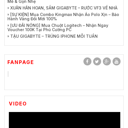
Mẽ & Gọn Nhẹ
XUÂN HÂN HOAN, SẮM GIGABYTE – RƯỚC VF3 VỀ NHÀ
[SỰ KIỆN] Mua Combo Kingmax Nhận Áo Polo Xịn – Bảo
Hành Vàng Đổi Mới 100%
[ƯU ĐÃI NÓNG] Mua Chuột Logitech – Nhận Ngay
Voucher 100K Tại Phú Cường PC
TẬU GIGABYTE – TRÚNG IPHONE MỖI TUẦN
FANPAGE
VIDEO