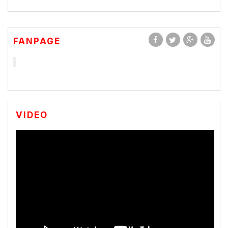
FANPAGE
VIDEO