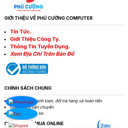
GIỚI THIỆU VỀ PHÚ CƯỜNG COMPUTER
Tin Tức.
Giới Thiệu Công Ty.
Thông Tin Tuyển Dụng.
Xem Địa Chỉ Trên Bản Đồ
CHÍNH SÁCH CHUNG
Chính sách Thanh toán, đổi trả hàng và hoàn tiền
Chính sách vận chuyển
Bảo mật thông tin
CHÍNH SÁCH MUA ONLINE