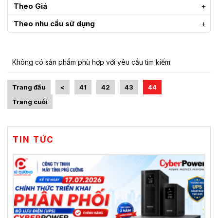
Theo Giá
Theo nhu cầu sử dụng
Không có sản phẩm phù hợp với yêu cầu tìm kiếm
Trang đầu
<
41
42
43
44
Trang cuối
TIN TỨC