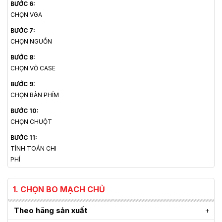
BƯỚC 6:
CHỌN VGA
BƯỚC 7:
CHỌN NGUỒN
BƯỚC 8:
CHỌN VỎ CASE
BƯỚC 9:
CHỌN BÀN PHÍM
BƯỚC 10:
CHỌN CHUỘT
BƯỚC 11:
TÍNH TOÁN CHI
PHÍ
1. CHỌN BO MẠCH CHỦ
Theo hãng sản xuất