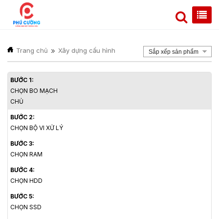
Trang chủ
Xây dựng cấu hình
Sắp xếp sản phẩm
BƯỚC 1:
CHỌN BO MẠCH
CHỦ
BƯỚC 2:
CHỌN BỘ VI XỬ LÝ
BƯỚC 3:
CHỌN RAM
BƯỚC 4:
CHỌN HDD
BƯỚC 5:
CHỌN SSD