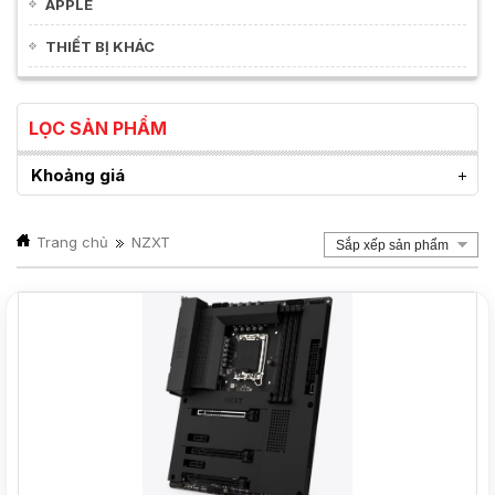
APPLE
THIẾT BỊ KHÁC
LỌC SẢN PHẨM
Khoảng giá
Trang chủ
NZXT
Sắp xếp sản phẩm
NEW