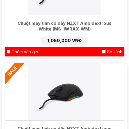
Chuột máy tính có dây NZXT Ambidextrous
White (MS-1WRAX-WM)
1,050,000 VNĐ
Thêm vào giỏ
So sánh
Chuột máy tính có dây NZXT Ambidextrous