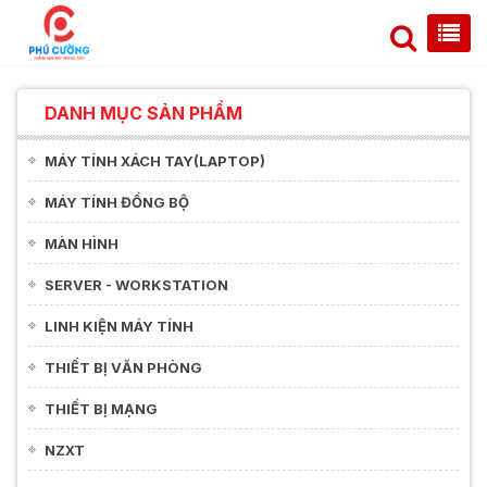
DANH MỤC SẢN PHẨM
MÁY TÍNH XÁCH TAY(LAPTOP)
MÁY TÍNH ĐỒNG BỘ
MÀN HÌNH
SERVER - WORKSTATION
LINH KIỆN MÁY TÍNH
THIẾT BỊ VĂN PHÒNG
THIẾT BỊ MẠNG
NZXT