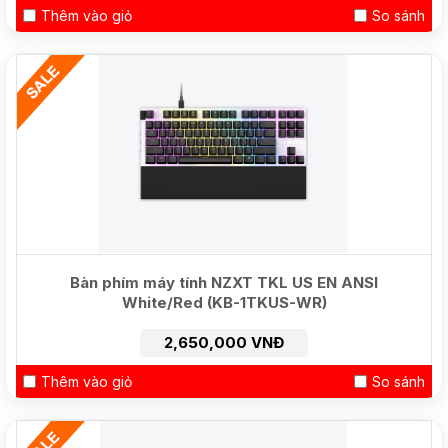
Thêm vào giỏ
So sánh
Bàn phím máy tính NZXT TKL US EN ANSI
White/Red (KB-1TKUS-WR)
2,650,000 VNĐ
Thêm vào giỏ
So sánh