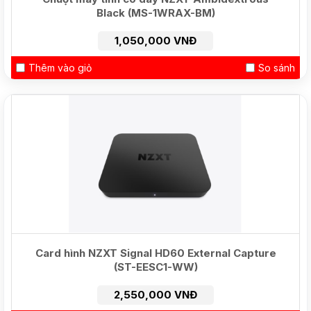
Black (MS-1WRAX-BM)
1,050,000 VNĐ
Thêm vào giỏ
So sánh
Card hình NZXT Signal HD60 External Capture
(ST-EESC1-WW)
2,550,000 VNĐ