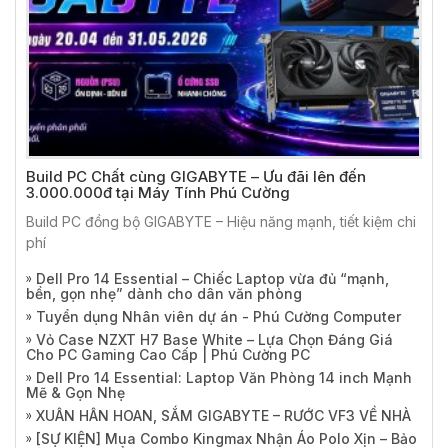
Build PC Chất cùng GIGABYTE – Ưu đãi lên đến
3.000.000đ tại Máy Tính Phú Cường
Build PC đồng bộ GIGABYTE – Hiệu năng mạnh, tiết kiệm chi
phí
Dell Pro 14 Essential – Chiếc Laptop vừa đủ “mạnh,
bền, gọn nhẹ” dành cho dân văn phòng
Tuyển dụng Nhân viên dự án - Phú Cường Computer
Vỏ Case NZXT H7 Base White – Lựa Chọn Đáng Giá
Cho PC Gaming Cao Cấp | Phú Cường PC
Dell Pro 14 Essential: Laptop Văn Phòng 14 inch Mạnh
Mẽ & Gọn Nhẹ
XUÂN HÂN HOAN, SẮM GIGABYTE – RƯỚC VF3 VỀ NHÀ
[SỰ KIỆN] Mua Combo Kingmax Nhận Áo Polo Xịn – Bảo