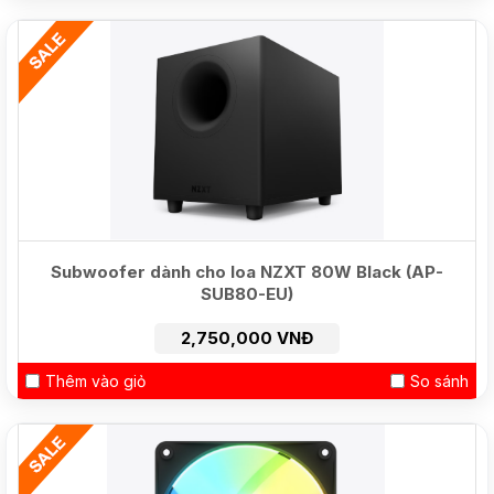
HOT
Subwoofer dành cho loa NZXT 80W Black (AP-
SUB80-EU)
2,750,000 VNĐ
Thêm vào giỏ
So sánh
NEW