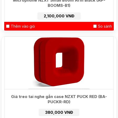
Microphone NZXT Small Boom Arm Black (AP-
BOOMS-B1)
2,100,000 VNĐ
Thêm vào giỏ
So sánh
Giá treo tai nghe gắn case NZXT PUCK RED (BA-
PUCKR-RD)
380,000 VNĐ