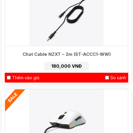
Chat Cable NZXT – 2m (ST-ACCC1-WW)
180,000 VNĐ
Thêm vào giỏ
So sánh