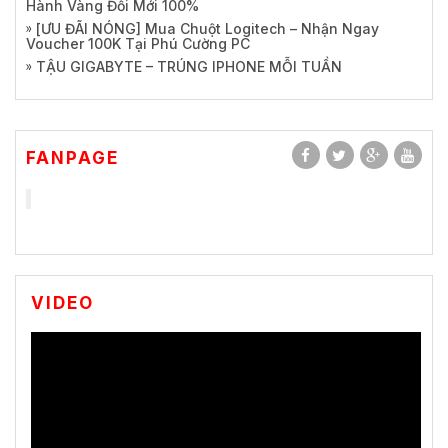
Hành Vàng Đổi Mới 100%
[ƯU ĐÃI NÓNG] Mua Chuột Logitech – Nhận Ngay
Voucher 100K Tại Phú Cường PC
TẬU GIGABYTE – TRÚNG IPHONE MỖI TUẦN
FANPAGE
VIDEO