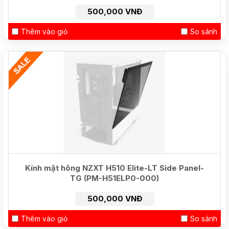
500,000 VNĐ
Thêm vào giỏ
So sánh
NEW
Kính mặt hông NZXT H510 Elite-LT Side Panel-
TG (PM-H51ELP0-000)
500,000 VNĐ
Thêm vào giỏ
So sánh