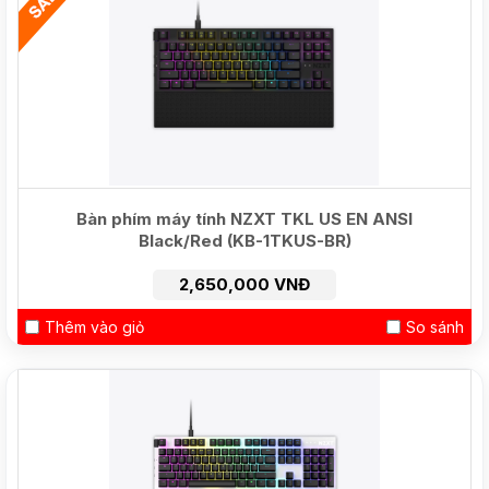
Bàn phím máy tính NZXT TKL US EN ANSI
Black/Red (KB-1TKUS-BR)
2,650,000 VNĐ
Thêm vào giỏ
So sánh