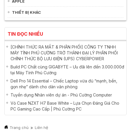
APPLE
THIẾT BỊ KHÁC
TIN ĐỌC NHIỀU
[CHÍNH THỨC RA MẮT & PHÂN PHỐI] CÔNG TY TNHH
MÁY TÍNH PHÚ CƯỜNG TRỞ THÀNH ĐẠI LÝ PHÂN PHỐI
CHÍNH THỨC BỘ LƯU ĐIỆN (UPS) CYBERPOWER
Build PC Chất cùng GIGABYTE – Ưu đãi lên đến 3.000.000đ
tại Máy Tính Phú Cường
Dell Pro 14 Essential – Chiếc Laptop vừa đủ “mạnh, bền,
gọn nhẹ” dành cho dân văn phòng
Tuyển dụng Nhân viên dự án - Phú Cường Computer
Vỏ Case NZXT H7 Base White – Lựa Chọn Đáng Giá Cho
PC Gaming Cao Cấp | Phú Cường PC
Trang chủ
Liên hệ