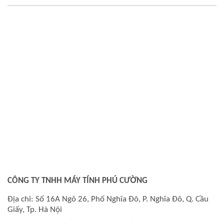
CÔNG TY TNHH MÁY TÍNH PHÚ CƯỜNG
Địa chỉ: Số 16A Ngõ 26, Phố Nghĩa Đô, P. Nghĩa Đô, Q. Cầu
Giấy, Tp. Hà Nội