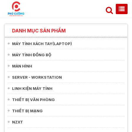
DANH MỤC SẢN PHẨM
MÁY TÍNH XÁCH TAY(LAPTOP)
MÁY TÍNH ĐỒNG BỘ
MÀN HÌNH
SERVER - WORKSTATION
LINH KIỆN MÁY TÍNH
THIẾT BỊ VĂN PHÒNG
THIẾT BỊ MẠNG
NZXT