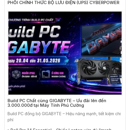
PHỐI CHÍNH THỨC BỘ LƯU ĐIỆN (UPS) CYBERPOWER
Build PC Chất cùng GIGABYTE – Ưu đãi lên đến
3.000.000đ tại Máy Tính Phú Cường
Build PC đồng bộ GIGABYTE – Hiệu năng mạnh, tiết kiệm chi
phí