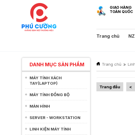
GIAO HÀNG
TOÀN QUỐC
Trang chủ
NZ
DANH MỤC SẢN PHẨM
Trang chủ
Lin
MÁY TÍNH XÁCH
TAY(LAPTOP)
Trang đầu
<
MÁY TÍNH ĐỒNG BỘ
MÀN HÌNH
SERVER - WORKSTATION
LINH KIỆN MÁY TÍNH