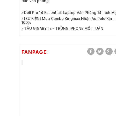
dân văn phòng
Dell Pro 14 Essential: Laptop Văn Phòng 14 inch 
[SỰ KIỆN] Mua Combo Kingmax Nhận Áo Polo Xịn –
100%
TẬU GIGABYTE – TRÚNG IPHONE MỖI TUẦN
FANPAGE