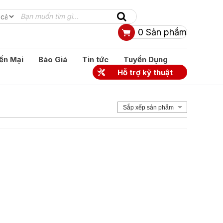
0
Sản phẩm
ến Mại
Báo Giá
Tin tức
Tuyển Dụng
Hỗ trợ kỹ thuật
Sắp xếp sản phẩm