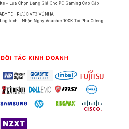
te – Lựa Chọn Đáng Giá Cho PC Gaming Cao Cấp |
ABYTE – RƯỚC VF3 VỀ NHÀ
Logitech – Nhận Ngay Voucher 100K Tại Phú Cường
ĐỐI TÁC KINH DOANH