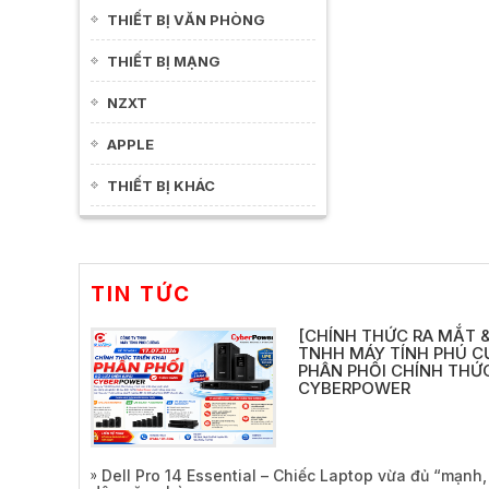
THIẾT BỊ VĂN PHÒNG
THIẾT BỊ MẠNG
NZXT
APPLE
THIẾT BỊ KHÁC
TIN TỨC
[CHÍNH THỨC RA MẮT &
TNHH MÁY TÍNH PHÚ C
PHÂN PHỐI CHÍNH THỨC
CYBERPOWER
Dell Pro 14 Essential – Chiếc Laptop vừa đủ “mạnh