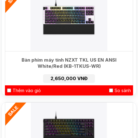
Bàn phím máy tính NZXT TKL US EN ANSI
White/Red (KB-1TKUS-WR)
2,650,000 VNĐ
Thêm vào giỏ
So sánh