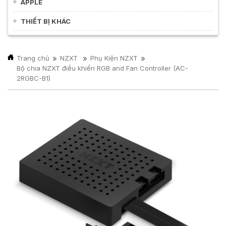
APPLE
THIẾT BỊ KHÁC
Trang chủ
NZXT
Phụ Kiện NZXT
Bộ chia NZXT điều khiển RGB and Fan Controller (AC-
2RGBC-B1)