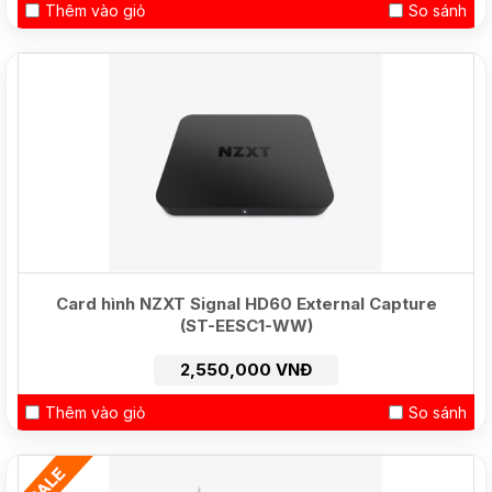
Thêm vào giỏ
So sánh
Card hình NZXT Signal HD60 External Capture
(ST-EESC1-WW)
2,550,000 VNĐ
Thêm vào giỏ
So sánh