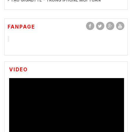
FANPAGE
VIDEO