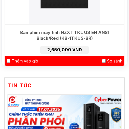
Bàn phím máy tính NZXT TKL US EN ANSI
Black/Red (KB-1TKUS-BR)
2,650,000 VNĐ
Thêm vào giỏ
So sánh
TIN TỨC