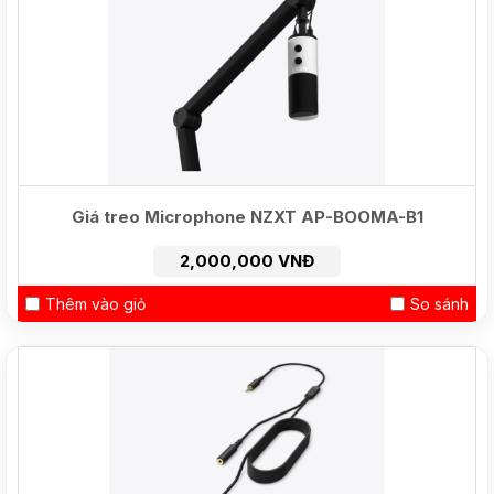
Giá treo Microphone NZXT AP-BOOMA-B1
2,000,000 VNĐ
Thêm vào giỏ
So sánh
HOT