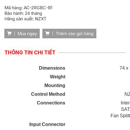
Mã hàng: AC-2RGBC-B1
Bảo hành: 24 tháng
Hãng sản xuất: NZXT
Mua ngay
Thêm vào giỏ hàng
THÔNG TIN CHI TIẾT
Dimensions
74 x
Weight
Mounting
Control Method
NZ
Connections
Inte
SAT
Fan Splitt
Input Connector