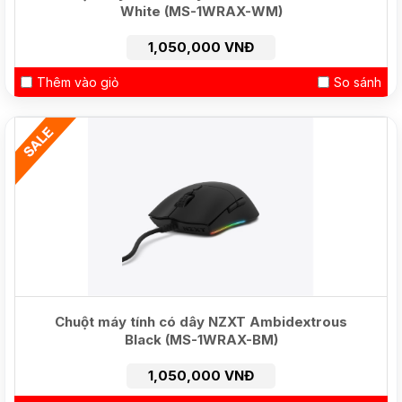
White (MS-1WRAX-WM)
1,050,000 VNĐ
Thêm vào giỏ
So sánh
HOT
Chuột máy tính có dây NZXT Ambidextrous
Black (MS-1WRAX-BM)
1,050,000 VNĐ