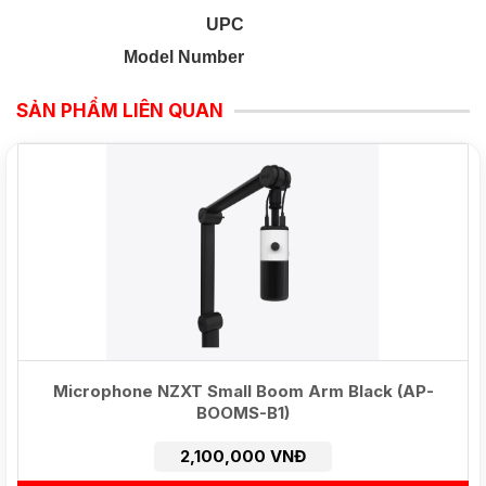
UPC
Model Number
SẢN PHẨM LIÊN QUAN
NEW
Microphone NZXT Small Boom Arm Black (AP-
BOOMS-B1)
2,100,000 VNĐ