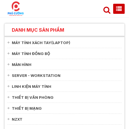
DANH MỤC SẢN PHẨM
MÁY TÍNH XÁCH TAY(LAPTOP)
MÁY TÍNH ĐỒNG BỘ
MÀN HÌNH
SERVER - WORKSTATION
LINH KIỆN MÁY TÍNH
THIẾT BỊ VĂN PHÒNG
THIẾT BỊ MẠNG
NZXT