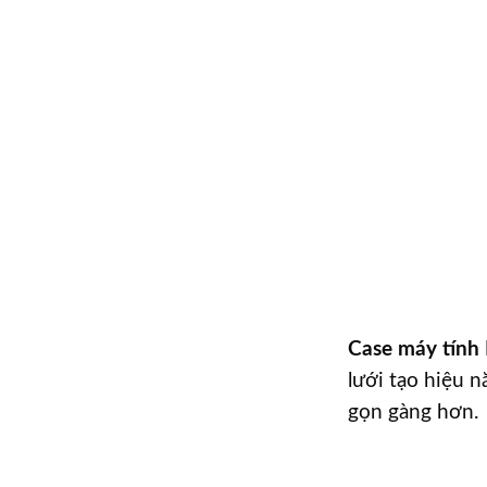
Case máy tính
lưới tạo hiệu 
gọn gàng hơn.