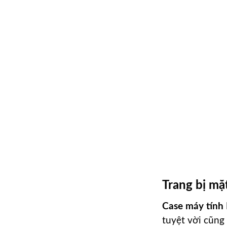
Trang bị mặ
Case máy tính
tuyệt vời cũng