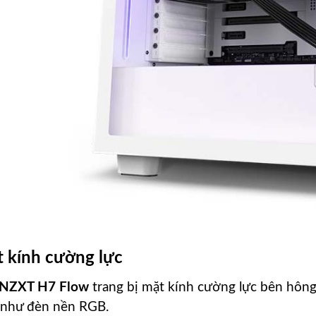
t kính cường lực
 NZXT H7 Flow
trang bị mặt kính cường lực bên hôn
 như đèn nền RGB.