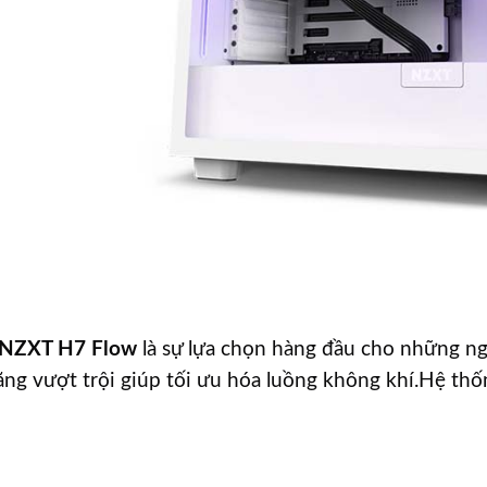
 NZXT H7 Flow
là sự lựa chọn hàng đầu cho những ng
năng vượt trội giúp tối ưu hóa luồng không khí.Hệ th