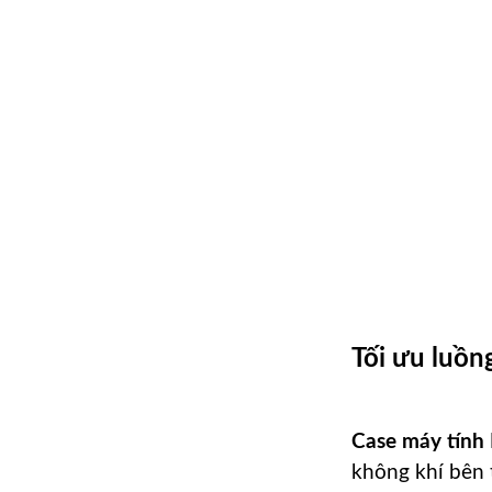
Tối ưu luồn
Case máy tín
không khí bên t