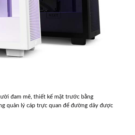
ười đam mê, thiết kế mặt trước bằng
ống quản lý cáp trực quan để đường dây được