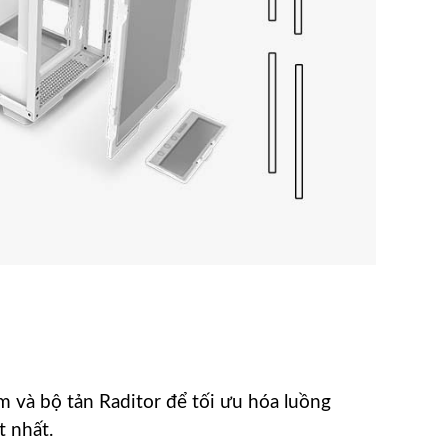
m và bộ tản Raditor để tối ưu hóa luồng
t nhất.