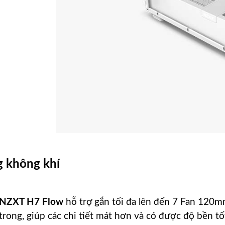
g không khí
h NZXT H7 Flow
hỗ trợ gắn tối đa lên đến 7 Fan 120m
rong, giúp các chi tiết mát hơn và có được độ bền tố