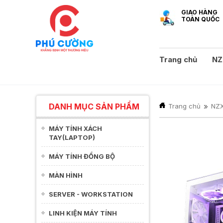
GIAO HÀNG
TOÀN QUỐC
Trang chủ
NZ
DANH MỤC SẢN PHẨM
Trang chủ
NZ
MÁY TÍNH XÁCH
TAY(LAPTOP)
MÁY TÍNH ĐỒNG BỘ
MÀN HÌNH
SERVER - WORKSTATION
LINH KIỆN MÁY TÍNH