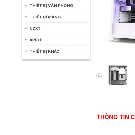
THIẾT BỊ VĂN PHÒNG
THIẾT BỊ MẠNG
NZXT
APPLE
THIẾT BỊ KHÁC
THÔNG TIN C