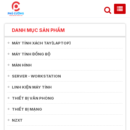
DANH MỤC SẢN PHẨM
MÁY TÍNH XÁCH TAY(LAPTOP)
MÁY TÍNH ĐỒNG BỘ
MÀN HÌNH
SERVER - WORKSTATION
LINH KIỆN MÁY TÍNH
THIẾT BỊ VĂN PHÒNG
THIẾT BỊ MẠNG
NZXT