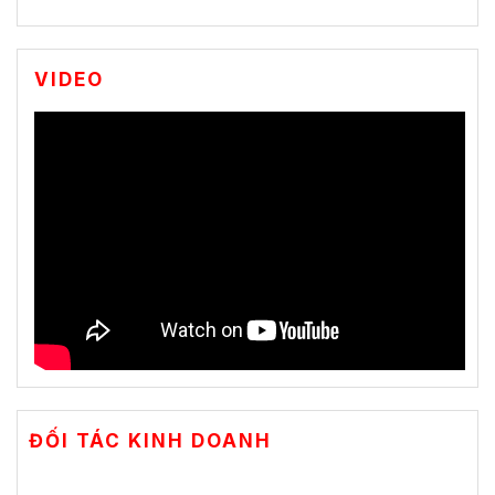
VIDEO
ĐỐI TÁC KINH DOANH