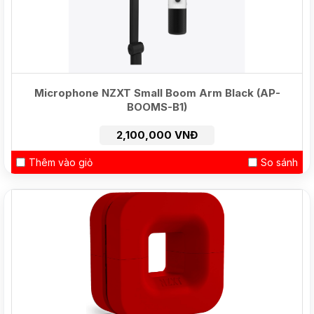
Microphone NZXT Small Boom Arm Black (AP-
BOOMS-B1)
2,100,000 VNĐ
Thêm vào giỏ
So sánh