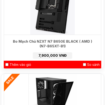
Bo Mạch Chủ NZXT N7 B650E BLACK ( AMD )
(N7-B65XT-B1)
7,900,000 VNĐ
Thêm vào giỏ
So sánh
HOT