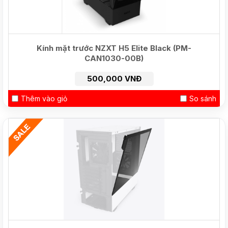
Kính mặt trước NZXT H5 Elite Black (PM-
CAN1030-00B)
500,000 VNĐ
Thêm vào giỏ
So sánh
NEW