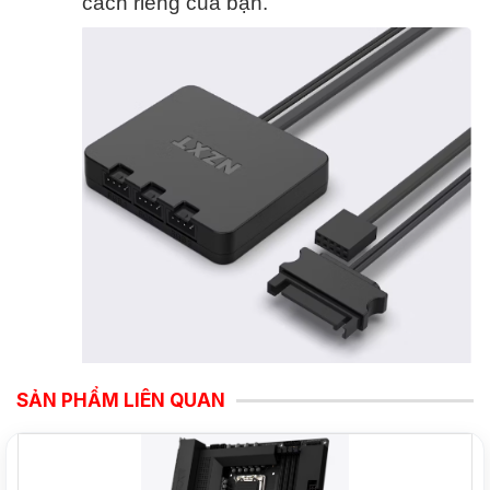
cách riêng của bạn.
SẢN PHẨM LIÊN QUAN
NEW