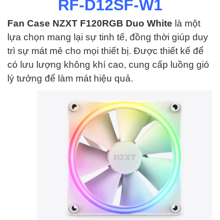
RF-D12SF-W1
Fan Case NZXT F120RGB Duo White
là một
lựa chọn mang lại sự tinh tế, đồng thời giúp duy
trì sự mát mẻ cho mọi thiết bị. Được thiết kế để
có lưu lượng không khí cao, cung cấp luồng gió
lý tưởng để làm mát hiệu quả.