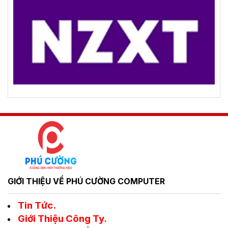
GIỚI THIỆU VỀ PHÚ CƯỜNG COMPUTER
Tin Tức.
Giới Thiệu Công Ty.