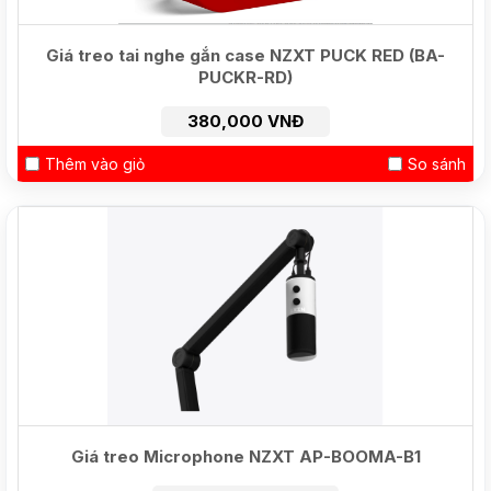
Giá treo tai nghe gắn case NZXT PUCK RED (BA-
PUCKR-RD)
380,000 VNĐ
Thêm vào giỏ
So sánh
Giá treo Microphone NZXT AP-BOOMA-B1