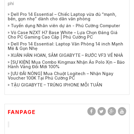
phí
Dell Pro 14 Essential – Chiếc Laptop vừa đủ “mạnh,
bền, gọn nhẹ” dành cho dân văn phòng
Tuyển dụng Nhân viên dự án - Phú Cường Computer
Vỏ Case NZXT H7 Base White – Lựa Chọn Đáng Giá
Cho PC Gaming Cao Cấp | Phú Cường PC
Dell Pro 14 Essential: Laptop Văn Phòng 14 inch Mạnh
Mẽ & Gọn Nhẹ
XUÂN HÂN HOAN, SẮM GIGABYTE – RƯỚC VF3 VỀ NHÀ
[SỰ KIỆN] Mua Combo Kingmax Nhận Áo Polo Xịn – Bảo
Hành Vàng Đổi Mới 100%
[ƯU ĐÃI NÓNG] Mua Chuột Logitech – Nhận Ngay
Voucher 100K Tại Phú Cường PC
TẬU GIGABYTE – TRÚNG IPHONE MỖI TUẦN
FANPAGE