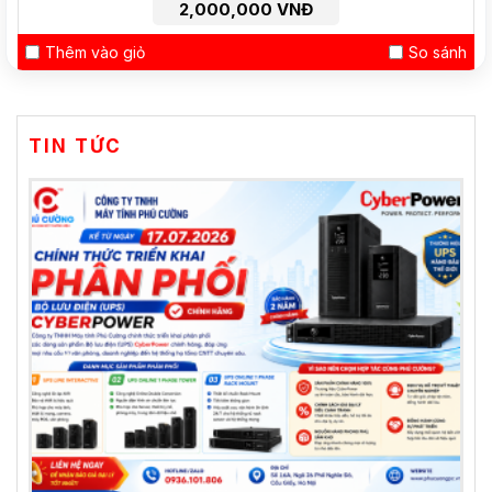
2,000,000 VNĐ
Thêm vào giỏ
So sánh
TIN TỨC