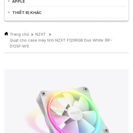
APPLE
THIẾT BỊ KHÁC
Trang chủ
NZXT
Quạt cho case máy tính NZXT F120RGB Duo White (RF-
D12SF-W1)