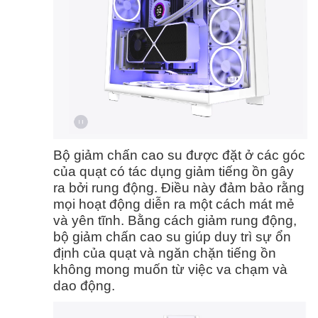
Bộ giảm chấn cao su được đặt ở các góc
của quạt có tác dụng giảm tiếng ồn gây
ra bởi rung động. Điều này đảm bảo rằng
mọi hoạt động diễn ra một cách mát mẻ
và yên tĩnh. Bằng cách giảm rung động,
bộ giảm chấn cao su giúp duy trì sự ổn
định của quạt và ngăn chặn tiếng ồn
không mong muốn từ việc va chạm và
dao động.