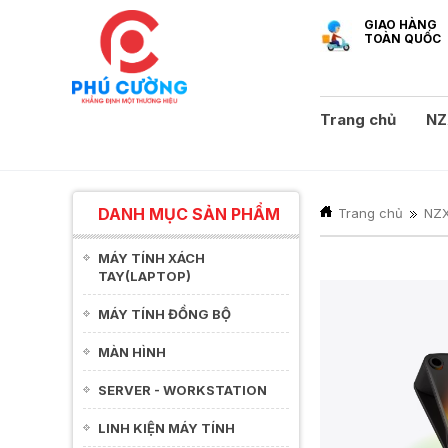
GIAO HÀNG
TOÀN QUỐC
Trang chủ
NZ
DANH MỤC SẢN PHẨM
Trang chủ
NZ
MÁY TÍNH XÁCH
TAY(LAPTOP)
MÁY TÍNH ĐỒNG BỘ
MÀN HÌNH
SERVER - WORKSTATION
LINH KIỆN MÁY TÍNH