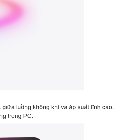
 giữa luồng không khí và áp suất tĩnh cao.
ng trong PC.