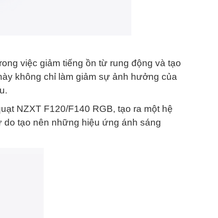
rong việc giảm tiếng ồn từ rung động và tạo
 này không chỉ làm giảm sự ảnh hưởng của
u.
 quạt NZXT F120/F140 RGB, tạo ra một hệ
ự do tạo nên những hiệu ứng ánh sáng