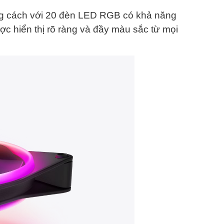
ng cách với 20 đèn LED RGB có khả năng
ợc hiển thị rõ ràng và đầy màu sắc từ mọi