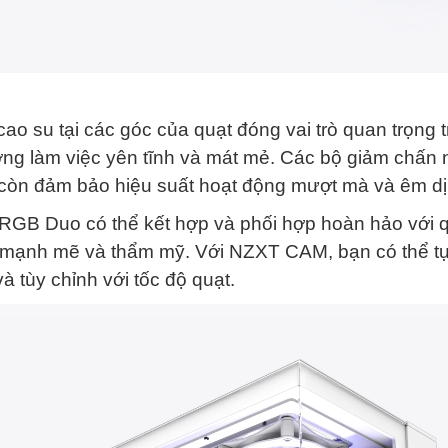
ao su tại các góc của quạt đóng vai trò quan trọng t
ờng làm việc yên tĩnh và mát mẻ. Các bộ giảm chấn
còn đảm bảo hiệu suất hoạt động mượt mà và êm dị
t RGB Duo có thể kết hợp và phối hợp hoàn hảo với
 mạnh mẽ và thẩm mỹ. Với NZXT CAM, bạn có thể t
 tùy chỉnh với tốc độ quạt.