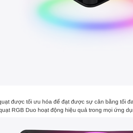
quạt được tối ưu hóa để đạt được sự cân bằng tối đa
 quạt RGB Duo hoạt động hiệu quả trong mọi ứng dụ