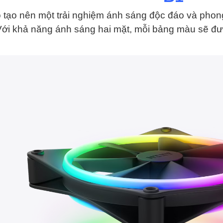
tạo nên một trải nghiệm ánh sáng độc đáo và pho
 Với khả năng ánh sáng hai mặt, mỗi bảng màu sẽ đư