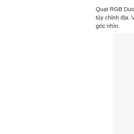
Quạt RGB Duo 
tùy chỉnh địa.
góc nhìn.