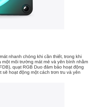
át nhanh chóng khi cần thiết, trong khi
 ra một môi trường mát mẻ và yên bình nhằm
 (FDB), quạt RGB Duo đảm bảo hoạt động
t sẽ hoạt động một cách trơn tru và yên