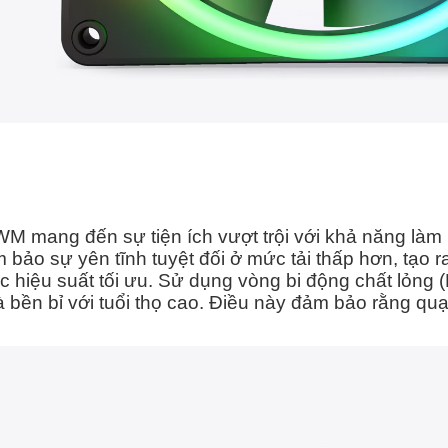
M mang đến sự tiện ích vượt trội với khả năng làm m
 bảo sự yên tĩnh tuyệt đối ở mức tải thấp hơn, tạo
c hiệu suất tối ưu.
Sử dụng vòng bi động chất lỏng
à bền bỉ với tuổi thọ cao. Điều này đảm bảo rằng quạ