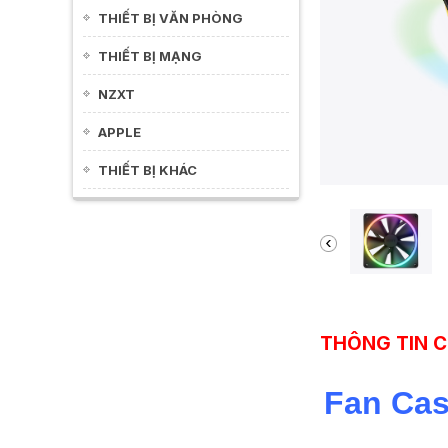
THIẾT BỊ VĂN PHÒNG
THIẾT BỊ MẠNG
NZXT
APPLE
THIẾT BỊ KHÁC
THÔNG TIN C
Fan Cas