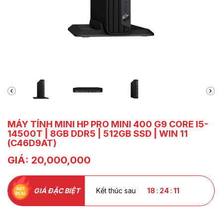
MÁY TÍNH MINI HP PRO MINI 400 G9 CORE I5-
14500T | 8GB DDR5 | 512GB SSD | WIN 11
(C46D9AT)
GIÁ: 20,000,000
GIÁ ĐẶC BIỆT
Kết thúc sau
18
:
24
:
10