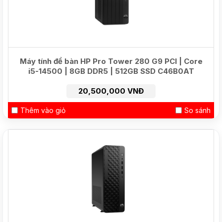
Máy tính để bàn HP Pro Tower 280 G9 PCI | Core
i5-14500 | 8GB DDR5 | 512GB SSD C46B0AT
20,500,000 VNĐ
Thêm vào giỏ
So sánh