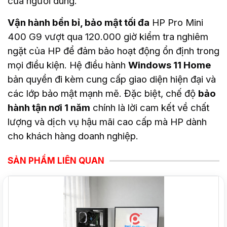
của người dùng.
Vận hành bền bỉ, bảo mật tối đa
HP Pro Mini
400 G9 vượt qua 120.000 giờ kiểm tra nghiêm
ngặt của HP để đảm bảo hoạt động ổn định trong
mọi điều kiện. Hệ điều hành
Windows 11 Home
bản quyền đi kèm cung cấp giao diện hiện đại và
các lớp bảo mật mạnh mẽ. Đặc biệt, chế độ
bảo
hành tận nơi 1 năm
chính là lời cam kết về chất
lượng và dịch vụ hậu mãi cao cấp mà HP dành
cho khách hàng doanh nghiệp.
SẢN PHẨM LIÊN QUAN
NEW