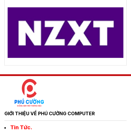
GIỚI THIỆU VỀ PHÚ CƯỜNG COMPUTER
Tin Tức.