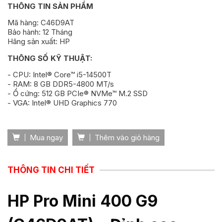
THÔNG TIN SẢN PHẨM
Mã hàng: C46D9AT
Bảo hành: 12 Tháng
Hãng sản xuất: HP
THÔNG SỐ KỸ THUẬT:
- CPU: Intel® Core™ i5-14500T
- RAM: 8 GB DDR5-4800 MT/s
- Ổ cứng: 512 GB PCIe® NVMe™ M.2 SSD
- VGA: Intel® UHD Graphics 770
Mua ngay
Thêm vào giỏ hàng
THÔNG TIN CHI TIẾT
HP Pro Mini 400 G9