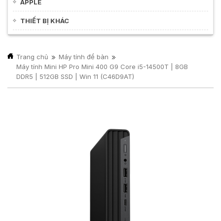
APPLE
THIẾT BỊ KHÁC
Trang chủ
Máy tính để bàn
Máy tính Mini HP Pro Mini 400 G9 Core i5-14500T | 8GB
DDR5 | 512GB SSD | Win 11 (C46D9AT)