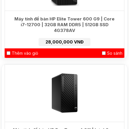
Máy tính để bàn HP Elite Tower 600 G9 | Core
i7-12700 | 32GB RAM DDR5 | 512GB SSD
4G378AV
28,000,000 VNĐ
Thêm vào giỏ
So sánh
NEW