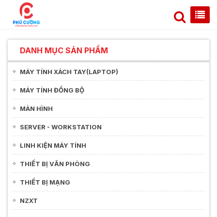
DANH MỤC SẢN PHẨM
MÁY TÍNH XÁCH TAY(LAPTOP)
MÁY TÍNH ĐỒNG BỘ
MÀN HÌNH
SERVER - WORKSTATION
LINH KIỆN MÁY TÍNH
THIẾT BỊ VĂN PHÒNG
THIẾT BỊ MẠNG
NZXT