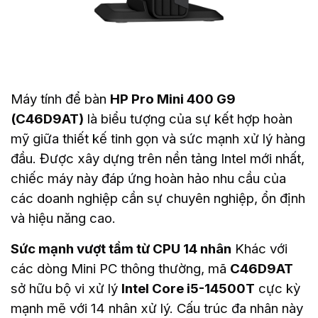
Máy tính để bàn
HP Pro Mini 400 G9
(C46D9AT)
là biểu tượng của sự kết hợp hoàn
mỹ giữa thiết kế tinh gọn và sức mạnh xử lý hàng
đầu. Được xây dựng trên nền tảng Intel mới nhất,
chiếc máy này đáp ứng hoàn hảo nhu cầu của
các doanh nghiệp cần sự chuyên nghiệp, ổn định
và hiệu năng cao.
Sức mạnh vượt tầm từ CPU 14 nhân
Khác với
các dòng Mini PC thông thường, mã
C46D9AT
sở hữu bộ vi xử lý
Intel Core i5-14500T
cực kỳ
mạnh mẽ với 14 nhân xử lý. Cấu trúc đa nhân này