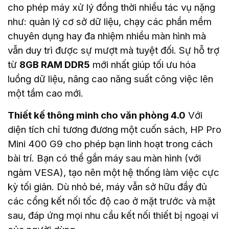
cho phép máy xử lý đồng thời nhiều tác vụ nặng
như: quản lý cơ sở dữ liệu, chạy các phần mềm
chuyên dụng hay đa nhiệm nhiều màn hình mà
vẫn duy trì được sự mượt mà tuyệt đối. Sự hỗ trợ
từ
8GB RAM DDR5
mới nhất giúp tối ưu hóa
luồng dữ liệu, nâng cao năng suất công việc lên
một tầm cao mới.
Thiết kế thông minh cho văn phòng 4.0
Với
diện tích chỉ tương đương một cuốn sách, HP Pro
Mini 400 G9 cho phép bạn linh hoạt trong cách
bài trí. Bạn có thể gắn máy sau màn hình (với
ngàm VESA), tạo nên một hệ thống làm việc cực
kỳ tối giản. Dù nhỏ bé, máy vẫn sở hữu đầy đủ
các cổng kết nối tốc độ cao ở mặt trước và mặt
sau, đáp ứng mọi nhu cầu kết nối thiết bị ngoại vi