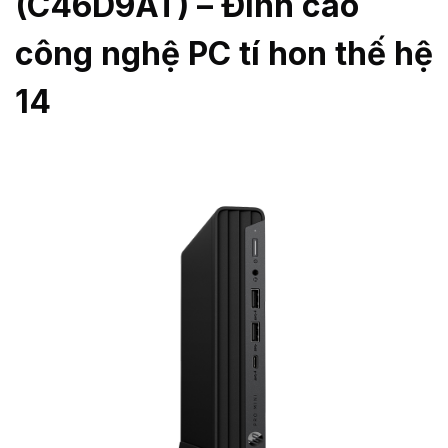
(C46D9AT) – Đỉnh cao
công nghệ PC tí hon thế hệ
14