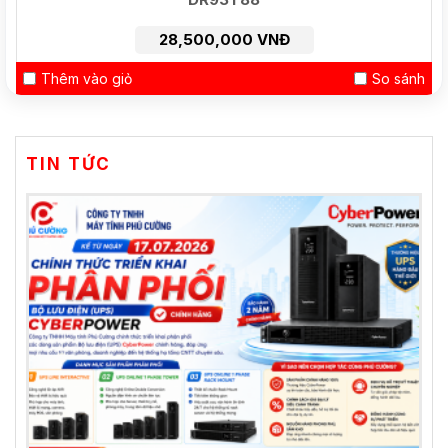
28,500,000 VNĐ
Thêm vào giỏ
So sánh
TIN TỨC