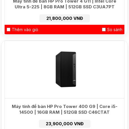
Máy tính để bàn HP Pro Tower 4 G11 | Intel Core
Ultra 5-225 | 8GB RAM | 512GB SSD C3UA7PT
21,800,000 VNĐ
Thêm vào giỏ
So sánh
HOT
Máy tính để bàn HP Pro Tower 400 G9 | Core i5-
14500 | 16GB RAM | 512GB SSD C46CTAT
23,900,000 VNĐ