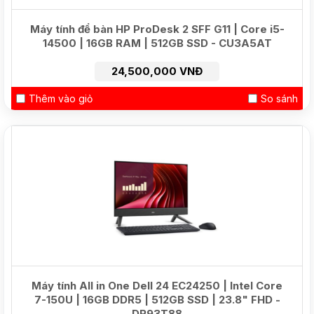
Máy tính để bàn HP ProDesk 2 SFF G11 | Core i5-
14500 | 16GB RAM | 512GB SSD - CU3A5AT
24,500,000 VNĐ
Thêm vào giỏ
So sánh
Máy tính All in One Dell 24 EC24250 | Intel Core
7-150U | 16GB DDR5 | 512GB SSD | 23.8" FHD -
DR93T88