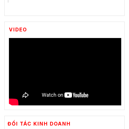
VIDEO
ĐỐI TÁC KINH DOANH