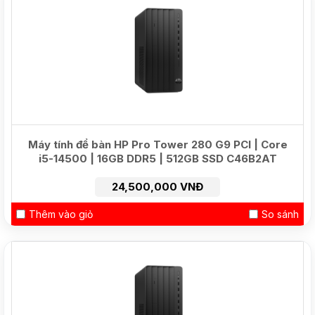
HOT
Máy tính để bàn HP Pro Tower 280 G9 PCI | Core
i5-14500 | 16GB DDR5 | 512GB SSD C46B2AT
24,500,000 VNĐ
Thêm vào giỏ
So sánh