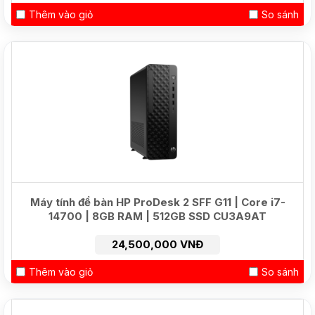
Thêm vào giỏ
So sánh
NEW
Máy tính để bàn HP ProDesk 2 SFF G11 | Core i7-
14700 | 8GB RAM | 512GB SSD CU3A9AT
24,500,000 VNĐ
Thêm vào giỏ
So sánh