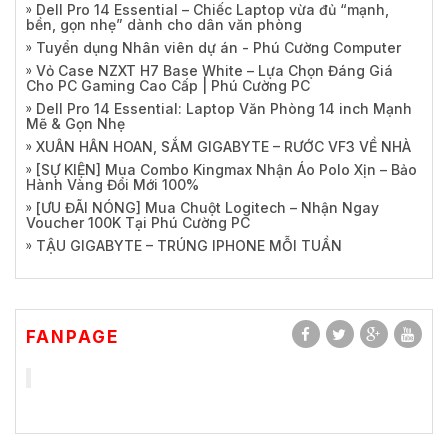
Dell Pro 14 Essential – Chiếc Laptop vừa đủ “mạnh,
bền, gọn nhẹ” dành cho dân văn phòng
Tuyển dụng Nhân viên dự án - Phú Cường Computer
Vỏ Case NZXT H7 Base White – Lựa Chọn Đáng Giá
Cho PC Gaming Cao Cấp | Phú Cường PC
Dell Pro 14 Essential: Laptop Văn Phòng 14 inch Mạnh
Mẽ & Gọn Nhẹ
XUÂN HÂN HOAN, SẮM GIGABYTE – RƯỚC VF3 VỀ NHÀ
[SỰ KIỆN] Mua Combo Kingmax Nhận Áo Polo Xịn – Bảo
Hành Vàng Đổi Mới 100%
[ƯU ĐÃI NÓNG] Mua Chuột Logitech – Nhận Ngay
Voucher 100K Tại Phú Cường PC
TẬU GIGABYTE – TRÚNG IPHONE MỖI TUẦN
FANPAGE