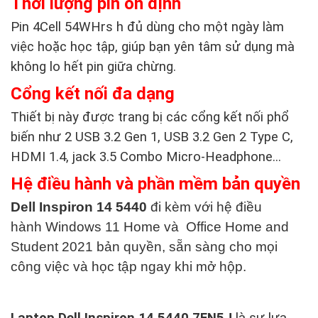
Thời lượng pin ổn định
Pin 4Cell 54WHrs h đủ dùng cho một ngày làm
việc hoặc học tập, giúp bạn yên tâm sử dụng mà
không lo hết pin giữa chừng.
Cổng kết nối đa dạng
Thiết bị này được trang bị các cổng kết nối phổ
biến như 2 USB 3.2 Gen 1, USB 3.2 Gen 2 Type C,
HDMI 1.4, jack 3.5 Combo Micro-Headphone...
Hệ điều hành và phần mềm bản quyền
Dell Inspiron 14 5440
đi kèm với hệ điều
hành Windows 11 Home và Office Home and
Student 2021 bản quyền, sẵn sàng cho mọi
công việc và học tập ngay khi mở hộp.
Laptop Dell Inspiron 14 5440 7FN5J
là sự lựa