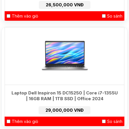
26,500,000 VNĐ
Thêm vào giỏ
So sánh
NEW
Laptop Dell Inspiron 15 DC15250 | Core i7-1355U
| 16GB RAM | 1TB SSD | Office 2024
29,000,000 VNĐ
Thêm vào giỏ
So sánh