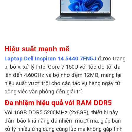
Hiệu suất mạnh mẽ
Laptop Dell Inspiron 14 5440 7FN5J
được trang
bị bộ vi xử lý Intel Core 7 150U với tốc độ tối đa
lên đến 4.60GHz và bộ nhớ đệm 12MB, mang lại
hiệu suất vượt trội cho các tác vụ hàng ngày từ
công việc văn phòng đến giải trí.
Đa nhiệm hiệu quả với RAM DDR5
Với 16GB DDR5 5200MHz (2x8GB), thiết bị này
đảm bảo khả năng đa nhiệm mượt mà, giúp bạn
xử lý nhiều ứng dụng cùng lúc mà không gặp tình