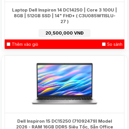
Laptop Dell Inspiron 14 DC14250 | Core 3 100U |
8GB | 512GB SSD | 14" FHD+ ( C3U085W11SLU-
27 )
20,500,000 VNĐ
Thêm vào giỏ
So sánh
Dell Inspiron 15 DC15250 (71092479) Model
2026 - RAM 16GB DDR5 Siêu Tốc, Sẵn Office