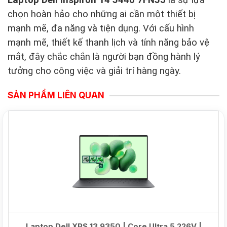
chọn hoàn hảo cho những ai cần một thiết bị
mạnh mẽ, đa năng và tiện dụng. Với cấu hình
mạnh mẽ, thiết kế thanh lịch và tính năng bảo vệ
mắt, đây chắc chắn là người bạn đồng hành lý
tưởng cho công việc và giải trí hàng ngày.
SẢN PHẨM LIÊN QUAN
NEW
Laptop Dell XPS 13 9350 | Core Ultra 5 226V |