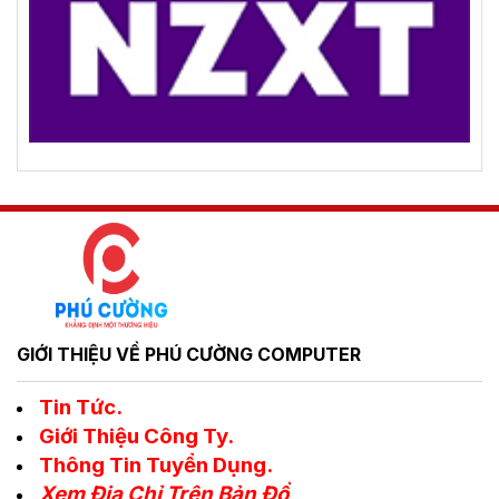
GIỚI THIỆU VỀ PHÚ CƯỜNG COMPUTER
Tin Tức.
Giới Thiệu Công Ty.
Thông Tin Tuyển Dụng.
Xem Địa Chỉ Trên Bản Đồ