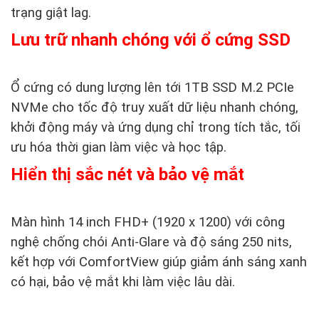
trạng giật lag.
Lưu trữ nhanh chóng với ổ cứng SSD
Ổ cứng có dung lượng lên tới 1TB SSD M.2 PCIe
NVMe cho tốc độ truy xuất dữ liệu nhanh chóng,
khởi động máy và ứng dụng chỉ trong tích tắc, tối
ưu hóa thời gian làm việc và học tập.
Hiển thị sắc nét và bảo vệ mắt
Màn hình 14 inch FHD+ (1920 x 1200) với công
nghệ chống chói Anti-Glare và độ sáng 250 nits,
kết hợp với ComfortView giúp giảm ánh sáng xanh
có hại, bảo vệ mắt khi làm việc lâu dài.