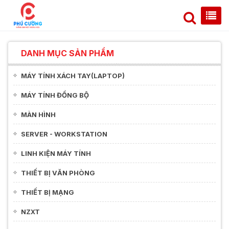
DANH MỤC SẢN PHẨM
MÁY TÍNH XÁCH TAY(LAPTOP)
MÁY TÍNH ĐỒNG BỘ
MÀN HÌNH
SERVER - WORKSTATION
LINH KIỆN MÁY TÍNH
THIẾT BỊ VĂN PHÒNG
THIẾT BỊ MẠNG
NZXT