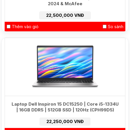
2024 & McAfee
22,500,000 VNĐ
Thêm vào giỏ
So sánh
Laptop Dell Inspiron 15 DC15250 | Core i5-1334U
| 16GB DDR5 | 512GB SSD | 120Hz (CPH99D5)
22,250,000 VNĐ