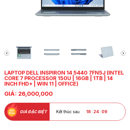
LAPTOP DELL INSPIRON 14 5440 7FN5J (INTEL
CORE 7 PROCESSOR 150U | 16GB | 1TB | 14
INCH FHD+ | WIN 11 | OFFICE)
GIÁ: 26,000,000
GIÁ ĐẶC BIỆT
Kết thúc sau
18
:
24
:
08