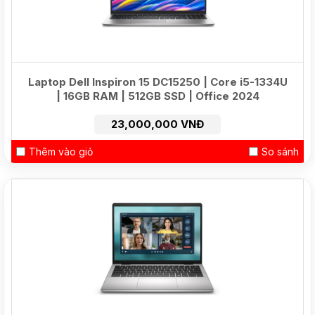
Laptop Dell Inspiron 15 DC15250 | Core i5-1334U
| 16GB RAM | 512GB SSD | Office 2024
23,000,000 VNĐ
Thêm vào giỏ
So sánh