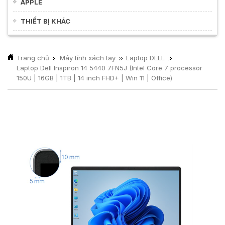
APPLE
THIẾT BỊ KHÁC
Trang chủ
Máy tính xách tay
Laptop DELL
Laptop Dell Inspiron 14 5440 7FN5J (Intel Core 7 processor
150U | 16GB | 1TB | 14 inch FHD+ | Win 11 | Office)