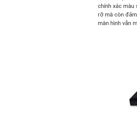
chính xác màu 
rỡ mà còn đảm b
màn hình vẫn ma