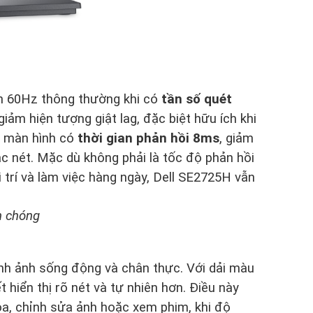
h 60Hz thông thường khi có
tần số quét
iảm hiện tượng giật lag, đặc biệt hữu ích khi
i, màn hình có
thời gian phản hồi 8ms
, giảm
c nét. Mặc dù không phải là tốc độ phản hồi
 trí và làm việc hàng ngày, Dell SE2725H vẫn
h chóng
ình ảnh sống động và chân thực. Với dải màu
t hiển thị rõ nét và tự nhiên hơn. Điều này
họa, chỉnh sửa ảnh hoặc xem phim, khi độ