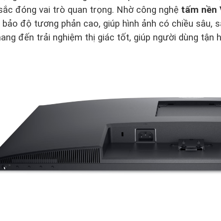
sắc đóng vai trò quan trọng. Nhờ công nghệ
tấm nền
ảo độ tương phản cao, giúp hình ảnh có chiều sâu, sắc
ng đến trải nghiệm thị giác tốt, giúp người dùng tận