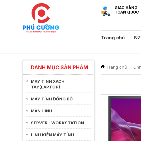
GIAO HÀNG
TOÀN QUỐC
Trang chủ
NZ
DANH MỤC SẢN PHẨM
Trang chủ
Lin
MÁY TÍNH XÁCH
TAY(LAPTOP)
MÁY TÍNH ĐỒNG BỘ
MÀN HÌNH
SERVER - WORKSTATION
LINH KIỆN MÁY TÍNH