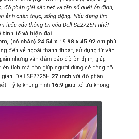
, độ phân giải sắc nét và tần số quét ổn định,
h ảnh chân thực, sống động. Nếu đang tìm
 tìm hiểu các thông tin của Dell SE2725H nhé!
 tinh tế và hiện đại
 cm, (có chân) 24.54 x 19.98 x 45.92 cm
phù
ng đến vẻ ngoài thanh thoát, sử dụng từ văn
 giản nhưng vẫn đảm bảo độ ổn định, giúp
diện tích mà còn giúp người dùng dễ dàng bố
g gian. Dell SE2725H
27 inch
với độ phân
iết. Tỷ lệ khung hình
16:9
giúp tối ưu không