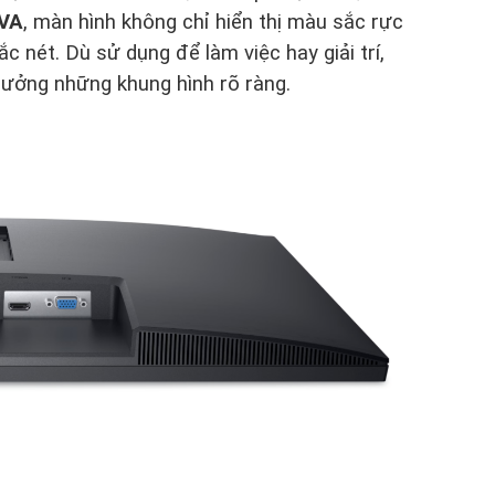
 VA
, màn hình không chỉ hiển thị màu sắc rực
 nét. Dù sử dụng để làm việc hay giải trí,
 hưởng những khung hình rõ ràng.