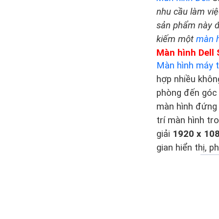
nhu cầu làm việc
sản phẩm này đ
kiếm một
màn 
Màn hình Dell
Màn hình máy t
hợp nhiều khôn
phòng đến góc 
màn hình đứng v
trí màn hình tr
giải
1920 x 108
gian hiển thị, p