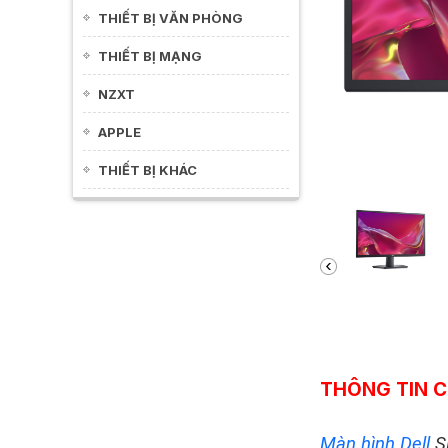
THIẾT BỊ VĂN PHÒNG
THIẾT BỊ MẠNG
NZXT
APPLE
THIẾT BỊ KHÁC
THÔNG TIN C
Màn hình Dell
S