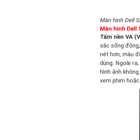
Màn hình Dell S
Màn hình Dell 
Tấm nền VA (V
sắc sống động,
nét hơn, màu đe
dùng. Ngoài ra
hình ảnh không 
xem phim hoặc 