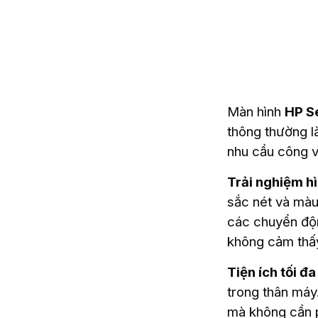
Màn hình
HP S
thông thường l
nhu cầu công vi
Trải nghiệm h
sắc nét và màu
các chuyển độn
không cảm thấ
Tiện ích tối đa
trong thân má
mà không cần p