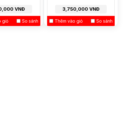
0,000 VNĐ
3,750,000 VNĐ
 giỏ
So sánh
Thêm vào giỏ
So sánh