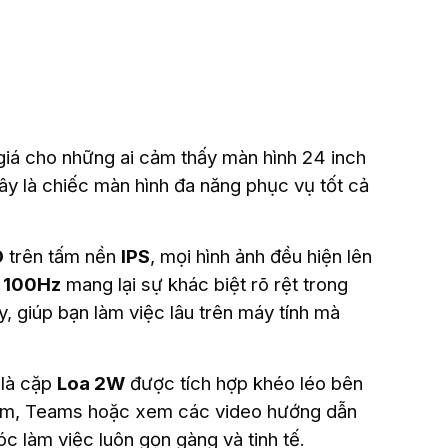
giá cho những ai cảm thấy màn hình 24 inch
ây là chiếc màn hình đa năng phục vụ tốt cả
D
trên tấm nền
IPS
, mọi hình ảnh đều hiện lên
t
100Hz
mang lại sự khác biệt rõ rệt trong
 giúp bạn làm việc lâu trên máy tính mà
 là cặp
Loa 2W
được tích hợp khéo léo bên
Zoom, Teams hoặc xem các video hướng dẫn
c làm việc luôn gọn gàng và tinh tế.