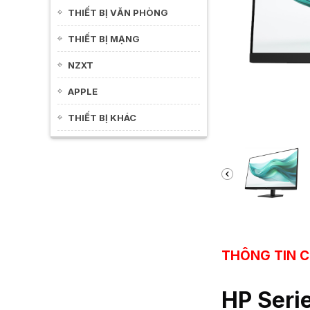
THIẾT BỊ VĂN PHÒNG
THIẾT BỊ MẠNG
NZXT
APPLE
THIẾT BỊ KHÁC
THÔNG TIN C
HP Seri