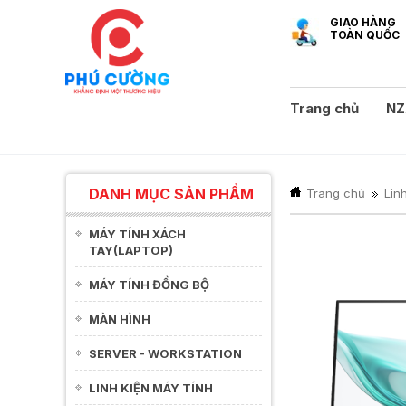
GIAO HÀNG
TOÀN QUỐC
Trang chủ
NZ
DANH MỤC SẢN PHẨM
Trang chủ
Lin
MÁY TÍNH XÁCH
TAY(LAPTOP)
MÁY TÍNH ĐỒNG BỘ
MÀN HÌNH
SERVER - WORKSTATION
LINH KIỆN MÁY TÍNH