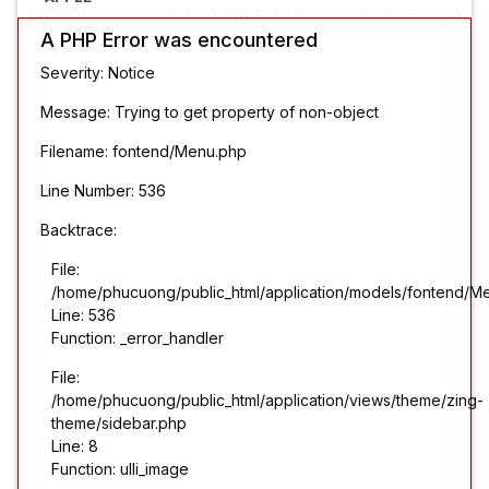
A PHP Error was encountered
Severity: Notice
Message: Trying to get property of non-object
Filename: fontend/Menu.php
Line Number: 536
Backtrace:
File:
/home/phucuong/public_html/application/models/fontend/M
Line: 536
Function: _error_handler
File:
/home/phucuong/public_html/application/views/theme/zing-
theme/sidebar.php
Line: 8
Function: ulli_image