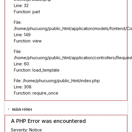
Line: 32
Function: part
File:
/home/phucuong/public_html/application/models/fontend/Co
Line: 149
Function: view
File:
/home/phucuong/public_html/application/controllers/Reques
Line: 60
Function: load_template
File: /home/phucuong/public_html/index.php
Line: 308
Function: require_once
MÀN HÌNH
A PHP Error was encountered
Severity: Notice