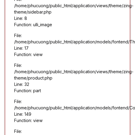
/home/phucuong/public_html/application/views/theme/zing-
theme/sidebar.php
Line: 8
Function: ulli_image
File:
/home/phucuong/public_html/application/models/fontend/T
Line: 17
Function: view
File:
/home/phucuong/public_html/application/views/theme/zing-
theme/product.php
Line: 32
Function: part
File:
/home/phucuong/public_html/application/models/fontend/Co
Line: 149
Function: view
File: