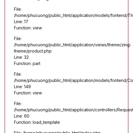
File:
/home/phucuong/public_html/application/models/fontend/T
Line: 17
Function: view
File:
/home/phucuong/public_html/application/views/theme/zing-
theme/product.php
Line: 32
Function: part
File:
/home/phucuong/public_html/application/models/fontend/Co
Line: 149
Function: view
File:
/home/phucuong/public_html/application/controllers/Reques
Line: 60
Function: load_template
File: /home/phucuong/public_html/index.php