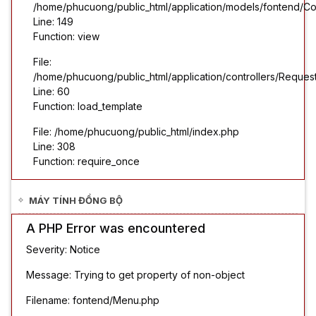
/home/phucuong/public_html/application/models/fontend/Co
Line: 149
Function: view
File:
/home/phucuong/public_html/application/controllers/Reques
Line: 60
Function: load_template
File: /home/phucuong/public_html/index.php
Line: 308
Function: require_once
MÁY TÍNH ĐỒNG BỘ
A PHP Error was encountered
Severity: Notice
Message: Trying to get property of non-object
Filename: fontend/Menu.php