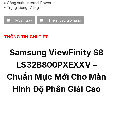
▪️ Công suất: Internal Power
▪️ Trọng lượng: 7.5kg
Mua ngay
Thêm vào giỏ hàng
THÔNG TIN CHI TIẾT
Samsung ViewFinity S8
LS32B800PXEXXV –
Chuẩn Mực Mới Cho Màn
Hình Độ Phân Giải Cao