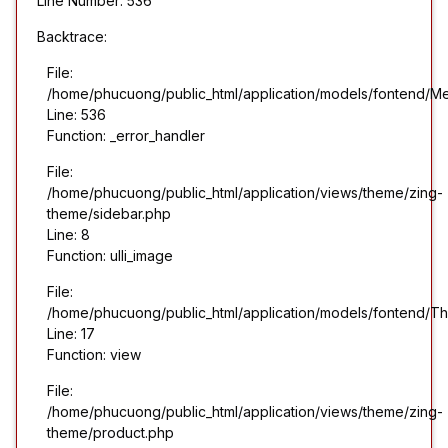
Line Number: 536
Backtrace:
File:
/home/phucuong/public_html/application/models/fontend/M
Line: 536
Function: _error_handler
File:
/home/phucuong/public_html/application/views/theme/zing-
theme/sidebar.php
Line: 8
Function: ulli_image
File:
/home/phucuong/public_html/application/models/fontend/T
Line: 17
Function: view
File:
/home/phucuong/public_html/application/views/theme/zing-
theme/product.php