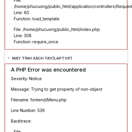
File:
/home/phucuong/public_html/application/controllers/Reques
Line: 60
Function: load_template
File: /home/phucuong/public_html/index.php
Line: 308
Function: require_once
MÁY TÍNH XÁCH TAY(LAPTOP)
A PHP Error was encountered
Severity: Notice
Message: Trying to get property of non-object
Filename: fontend/Menu.php
Line Number: 536
Backtrace:
File: