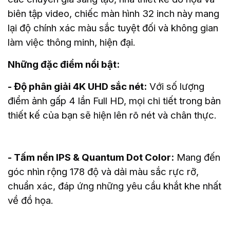
biên tập video, chiếc màn hình 32 inch này mang
lại độ chính xác màu sắc tuyệt đối và không gian
làm việc thông minh, hiện đại.
Những đặc điểm nổi bật:
- Độ phân giải 4K UHD sắc nét:
Với số lượng
điểm ảnh gấp 4 lần Full HD, mọi chi tiết trong bản
thiết kế của bạn sẽ hiện lên rõ nét và chân thực.
- Tấm nền IPS & Quantum Dot Color:
Mang đến
góc nhìn rộng 178 độ và dải màu sắc rực rỡ,
chuẩn xác, đáp ứng những yêu cầu khắt khe nhất
về đồ họa.