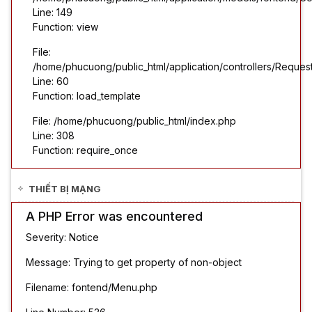
Line: 149
Function: view
File:
/home/phucuong/public_html/application/controllers/Reques
Line: 60
Function: load_template
File: /home/phucuong/public_html/index.php
Line: 308
Function: require_once
THIẾT BỊ MẠNG
A PHP Error was encountered
Severity: Notice
Message: Trying to get property of non-object
Filename: fontend/Menu.php