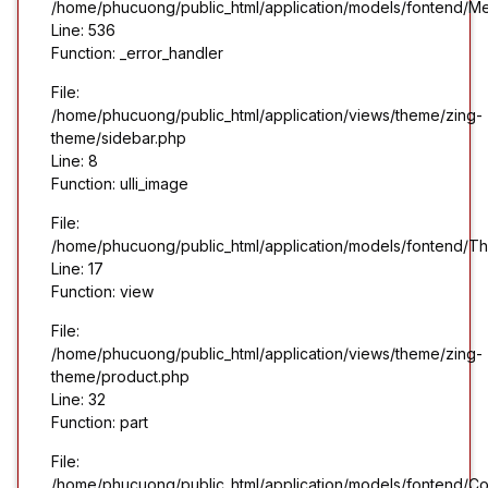
/home/phucuong/public_html/application/models/fontend/M
Line: 536
Function: _error_handler
File:
/home/phucuong/public_html/application/views/theme/zing-
theme/sidebar.php
Line: 8
Function: ulli_image
File:
/home/phucuong/public_html/application/models/fontend/T
Line: 17
Function: view
File:
/home/phucuong/public_html/application/views/theme/zing-
theme/product.php
Line: 32
Function: part
File:
/home/phucuong/public_html/application/models/fontend/Co