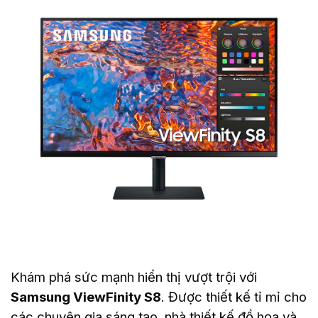
Khám phá sức mạnh hiển thị vượt trội với
Samsung ViewFinity S8
. Được thiết kế tỉ mỉ cho
các chuyên gia sáng tạo, nhà thiết kế đồ họa và