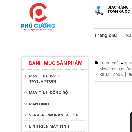
GIAO HÀNG
TOÀN QUỐC
Trang chủ
NZ
DANH MỤC SẢN PHẨM
Trang chủ
Sev
Máy tính trạm Wo
KB_M | 300w | Ub
MÁY TÍNH XÁCH
TAY(LAPTOP)
MÁY TÍNH ĐỒNG BỘ
MÀN HÌNH
SERVER - WORKSTATION
LINH KIỆN MÁY TÍNH