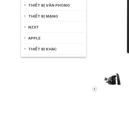
THIẾT BỊ VĂN PHÒNG
THIẾT BỊ MẠNG
NZXT
APPLE
THIẾT BỊ KHÁC