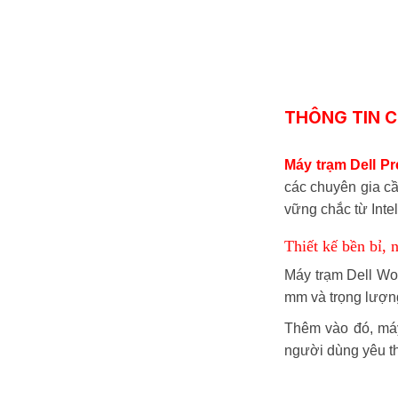
THÔNG TIN C
Máy trạm Dell Pr
các chuyên gia cầ
vững chắc từ Inte
Thiết kế bền bỉ, 
Máy trạm Dell Wo
mm và trọng lượng
Thêm vào đó, máy
người dùng yêu t