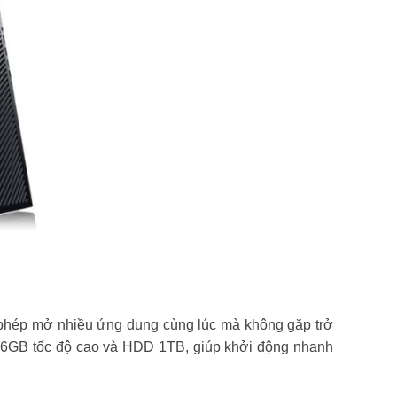
phép mở nhiều ứng dụng cùng lúc mà không gặp trở
256GB tốc độ cao và HDD 1TB, giúp khởi động nhanh