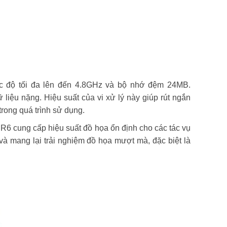
tốc độ tối đa lên đến 4.8GHz và bộ nhớ đệm 24MB.
liệu nặng. Hiệu suất của vi xử lý này giúp rút ngắn
 trong quá trình sử dụng.
 cung cấp hiệu suất đồ họa ổn định cho các tác vụ
và mang lại trải nghiệm đồ họa mượt mà, đặc biệt là