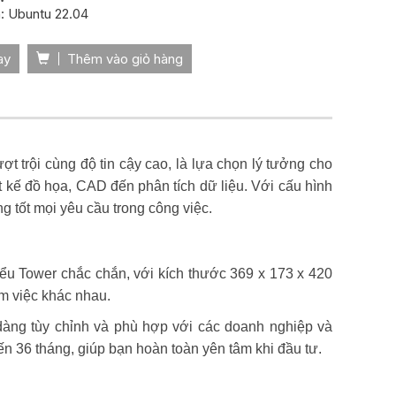
h: Ubuntu 22.04
ay
Thêm vào giỏ hàng
ợt trội cùng độ tin cậy cao, là lựa chọn lý tưởng cho
ết kế đồ họa, CAD đến phân tích dữ liệu. Với cấu hình
 tốt mọi yêu cầu trong công việc.
ểu Tower chắc chắn, với kích thước 369 x 173 x 420
àm việc khác nhau.
dàng tùy chỉnh và phù hợp với các doanh nghiệp và
 36 tháng, giúp bạn hoàn toàn yên tâm khi đầu tư.