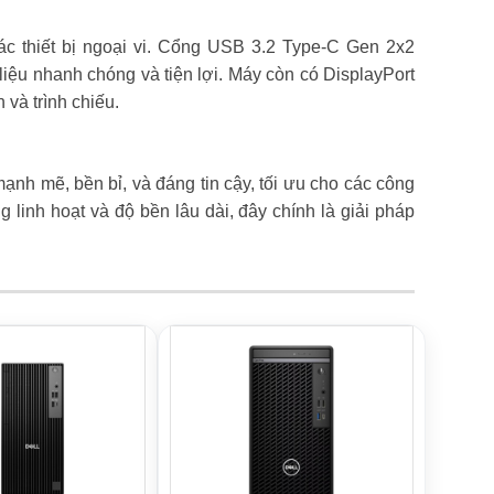
các thiết bị ngoại vi. Cổng USB 3.2 Type-C Gen 2x2
iệu nhanh chóng và tiện lợi. Máy còn có DisplayPort
 và trình chiếu.
h mẽ, bền bỉ, và đáng tin cậy, tối ưu cho các công
 linh hoạt và độ bền lâu dài, đây chính là giải pháp
HOT