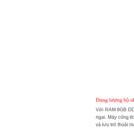
Dung lượng bộ nh
Với RAM 8GB DDR5
ngại. Máy cũng t
và lưu trữ thoải m