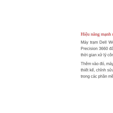
Hiệu năng mạnh m
Máy trạm Dell Wo
Precision 3660 đả
thời gian xử lý cô
Thêm vào đó, máy
thiết kế, chỉnh s
trong các phần m