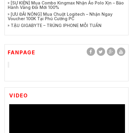
[SỰ KIỆN] Mua Combo Kingmax Nhận Áo Polo Xịn – Bảo
Hành Vàng Đổi Mới 100%
[ƯU ĐÃI NÓNG] Mua Chuột Logitech – Nhận Ngay
Voucher 100K Tại Phú Cường PC
TẬU GIGABYTE – TRÚNG IPHONE MỖI TUẦN
FANPAGE
VIDEO