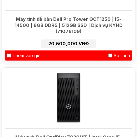
Máy tính để bàn Dell Pro Tower QCT1250 | i5-
14500 | 8GB DDR5 | 512GB SSD | Dịch vụ KYHD
(71076109)
20,500,000 VNĐ
Thêm vào giỏ
So sánh
HOT