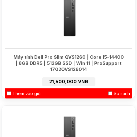
Máy tính Dell Pro Slim QVS1260 | Core i5-14400
| 8GB DDR5 | 512GB SSD | Win 11 | ProSupport
1702QVS126014
21,500,000 VNĐ
Thêm vào giỏ
So sánh
HOT