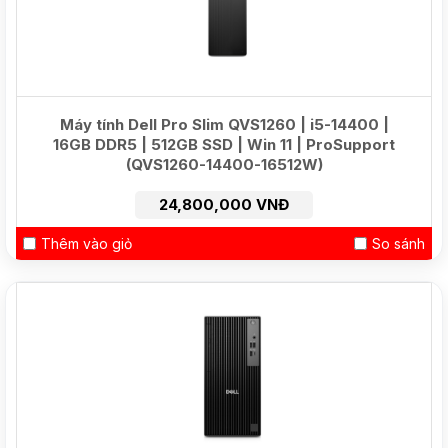
Máy tính Dell Pro Slim QVS1260 | i5-14400 |
16GB DDR5 | 512GB SSD | Win 11 | ProSupport
(QVS1260-14400-16512W)
24,800,000 VNĐ
Thêm vào giỏ
So sánh
NEW