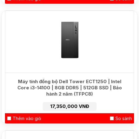
Máy tính đồng bộ Dell Tower ECT1250 | Intel
Core i3-14100 | 8GB DDR5 | 512GB SSD | Bảo
hành 2 năm (TFPC8)
17,350,000 VNĐ
Thêm vào giỏ
So sánh