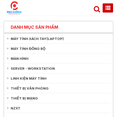
DANH MỤC SẢN PHẨM
MÁY TÍNH XÁCH TAY(LAPTOP)
MÁY TÍNH ĐỒNG BỘ
MÀN HÌNH
SERVER - WORKSTATION
LINH KIỆN MÁY TÍNH
THIẾT BỊ VĂN PHÒNG
THIẾT BỊ MẠNG
NZXT