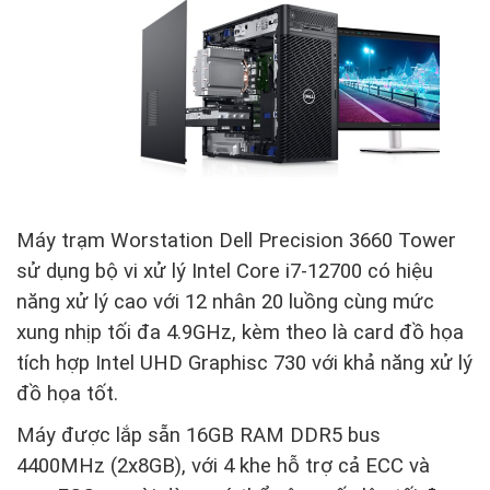
Máy trạm Worstation Dell Precision 3660 Tower
sử dụng bộ vi xử lý Intel Core i7-12700 có hiệu
năng xử lý cao với 12 nhân 20 luồng cùng mức
xung nhịp tối đa 4.9GHz, kèm theo là card đồ họa
tích hợp Intel UHD Graphisc 730 với khả năng xử lý
đồ họa tốt.
Máy được lắp sẵn 16GB RAM DDR5 bus
4400MHz (2x8GB), với 4 khe hỗ trợ cả ECC và