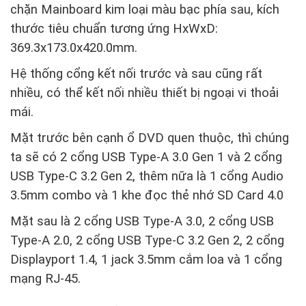
chặn Mainboard kim loại màu bạc phía sau, kích
thước tiêu chuẩn tương ứng HxWxD:
369.3x173.0x420.0mm.
Hệ thống cổng kết nối trước và sau cũng rất
nhiều, có thể kết nối nhiều thiết bị ngoại vi thoải
mái.
Mặt trước bên cạnh ổ DVD quen thuộc, thì chúng
ta sẽ có 2 cổng USB Type-A 3.0 Gen 1 và 2 cổng
USB Type-C 3.2 Gen 2, thêm nữa là 1 cổng Audio
3.5mm combo và 1 khe đọc thẻ nhớ SD Card 4.0
Mặt sau là 2 cổng USB Type-A 3.0, 2 cổng USB
Type-A 2.0, 2 cổng USB Type-C 3.2 Gen 2, 2 cổng
Displayport 1.4, 1 jack 3.5mm cắm loa và 1 cổng
mạng RJ-45.