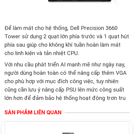
Để làm mát cho hệ thống, Dell Precision 3660
Tower sử dụng 2 quạt lớn phía trước và 1 quạt hút
phía sau giúp cho không khí tuần hoàn làm mát
cho linh kiện và tản nhiệt CPU.
Với nhu cầu phát triển AI mạnh mẽ như ngày nay,
người dùng hoàn toàn có thể nâng cấp thêm VGA
cho phù hợp với mục đích công việc, tuy nhiên
cũng cần lưu ý nâng cấp PSU lên mức công suất
lớn hơn để đảm bảo hệ thống hoạt động trơn tru
SẢN PHẨM LIÊN QUAN
NEW