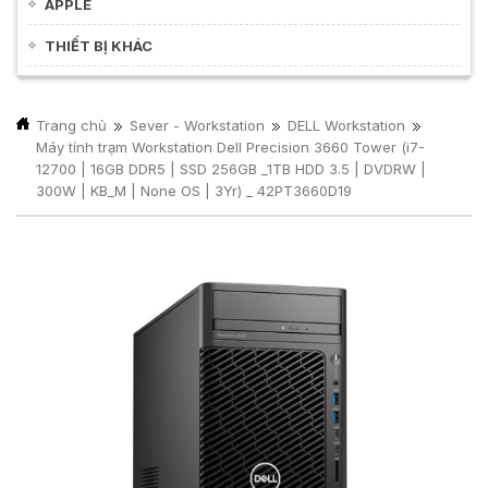
APPLE
THIẾT BỊ KHÁC
Trang chủ
Sever - Workstation
DELL Workstation
Máy tính trạm Workstation Dell Precision 3660 Tower (i7-
12700 | 16GB DDR5 | SSD 256GB _1TB HDD 3.5 | DVDRW |
300W | KB_M | None OS | 3Yr) _ 42PT3660D19