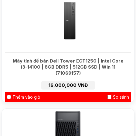
Máy tính để bàn Dell Tower ECT1250 | Intel Core
i3-14100 | 8GB DDR5 | 512GB SSD | Win 11
(71069157)
16,000,000 VNĐ
Thêm vào giỏ
So sánh