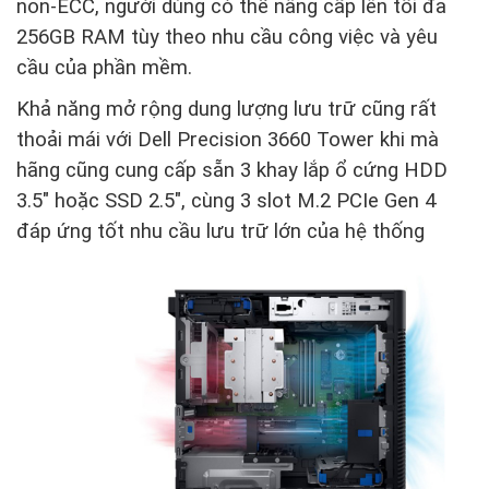
non-ECC, người dùng có thể nâng cấp lên tối đa
256GB RAM tùy theo nhu cầu công việc và yêu
cầu của phần mềm.
Khả năng mở rộng dung lượng lưu trữ cũng rất
thoải mái với Dell Precision 3660 Tower khi mà
hãng cũng cung cấp sẵn 3 khay lắp ổ cứng HDD
3.5" hoặc SSD 2.5", cùng 3 slot M.2 PCIe Gen 4
đáp ứng tốt nhu cầu lưu trữ lớn của hệ thống