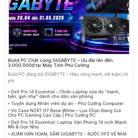
Build PC Chất cùng GIGABYTE – Ưu đãi lên đến
3.000.000đ tại Máy Tính Phú Cường
Build PC đồng bộ GIGABYTE – Hiệu năng mạnh, tiết kiệm chi
phí
Dell Pro 14 Essential – Chiếc Laptop vừa đủ “mạnh,
bền, gọn nhẹ” dành cho dân văn phòng
Tuyển dụng Nhân viên dự án - Phú Cường Computer
Vỏ Case NZXT H7 Base White – Lựa Chọn Đáng Giá
Cho PC Gaming Cao Cấp | Phú Cường PC
Dell Pro 14 Essential: Laptop Văn Phòng 14 inch Mạnh
Mẽ & Gọn Nhẹ
XUÂN HÂN HOAN, SẮM GIGABYTE – RƯỚC VF3 VỀ NHÀ