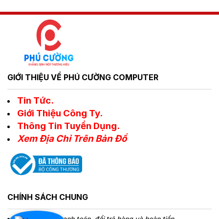
GIỚI THIỆU VỀ PHÚ CƯỜNG COMPUTER
Tin Tức.
Giới Thiệu Công Ty.
Thông Tin Tuyển Dụng.
Xem Địa Chỉ Trên Bản Đồ
CHÍNH SÁCH CHUNG
Chính sách Thanh toán, đổi trả hàng và hoàn tiền