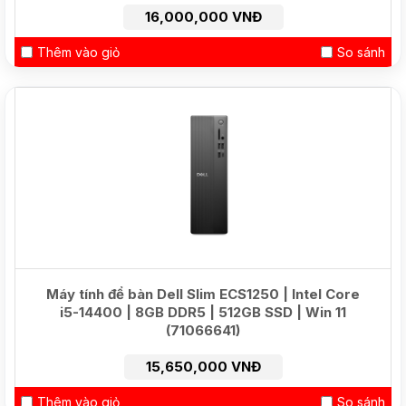
16,000,000 VNĐ
Thêm vào giỏ
So sánh
HOT
Máy tính để bàn Dell Slim ECS1250 | Intel Core
i5-14400 | 8GB DDR5 | 512GB SSD | Win 11
(71066641)
15,650,000 VNĐ
Thêm vào giỏ
So sánh