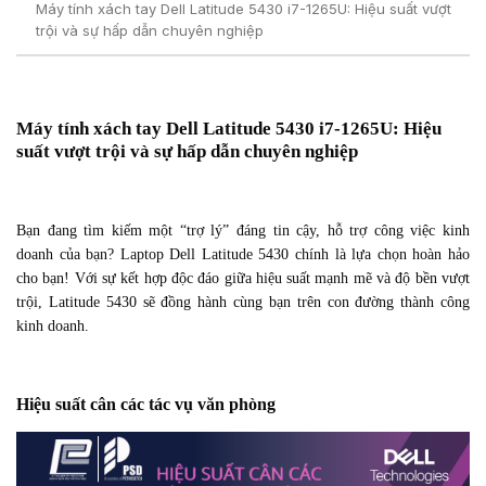
Máy tính xách tay Dell Latitude 5430 i7-1265U: Hiệu suất vượt
trội và sự hấp dẫn chuyên nghiệp
Máy tính xách tay Dell Latitude 5430 i7-1265U: Hiệu
suất vượt trội và sự hấp dẫn chuyên nghiệp
Bạn đang tìm kiếm một “trợ lý” đáng tin cậy, hỗ trợ công việc kinh
doanh của bạn? Laptop Dell Latitude 5430 chính là lựa chọn hoàn hảo
cho bạn! Với sự kết hợp độc đáo giữa hiệu suất mạnh mẽ và độ bền vượt
trội, Latitude 5430 sẽ đồng hành cùng bạn trên con đường thành công
kinh doanh.
Hiệu suất cân các tác vụ văn phòng