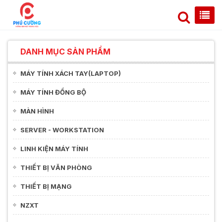
DANH MỤC SẢN PHẨM
MÁY TÍNH XÁCH TAY(LAPTOP)
MÁY TÍNH ĐỒNG BỘ
MÀN HÌNH
SERVER - WORKSTATION
LINH KIỆN MÁY TÍNH
THIẾT BỊ VĂN PHÒNG
THIẾT BỊ MẠNG
NZXT