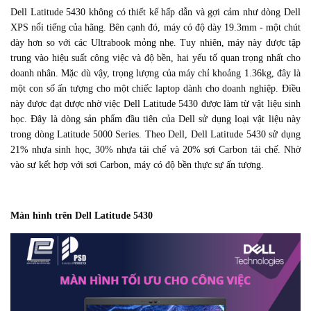
Dell Latitude 5430 không có thiết kế hấp dẫn và gợi cảm như dòng Dell
XPS nổi tiếng của hãng. Bên cạnh đó, máy có độ dày 19.3mm - một chút
dày hơn so với các Ultrabook mỏng nhẹ. Tuy nhiên, máy này được tập
trung vào hiệu suất công việc và độ bền, hai yếu tố quan trọng nhất cho
doanh nhân. Mặc dù vậy, trọng lượng của máy chỉ khoảng 1.36kg, đây là
một con số ấn tượng cho một chiếc laptop dành cho doanh nghiệp. Điều
này được đạt được nhờ việc Dell Latitude 5430 được làm từ vật liệu sinh
học. Đây là dòng sản phẩm đầu tiên của Dell sử dụng loại vật liệu này
trong dòng Latitude 5000 Series. Theo Dell, Dell Latitude 5430 sử dụng
21% nhựa sinh học, 30% nhựa tái chế và 20% sợi Carbon tái chế. Nhờ
vào sự kết hợp với sợi Carbon, máy có độ bền thực sự ấn tượng.
Màn hình trên Dell Latitude 5430