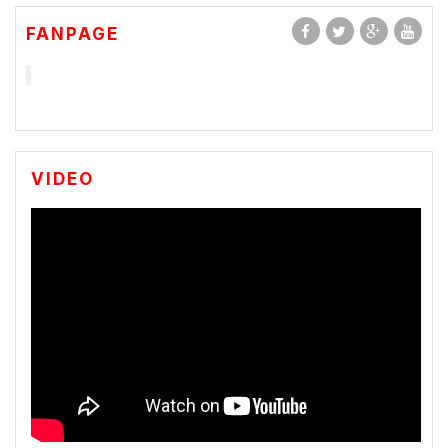
FANPAGE
VIDEO