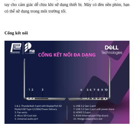
tay cho cảm giác dễ chịu khi sử dụng thiết bị. Máy có đèn nền phím, bạn
có thể sử dụng trong môi trường tối.
Cổng kết nối