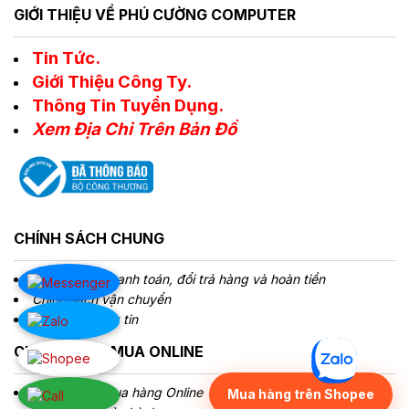
GIỚI THIỆU VỀ PHÚ CƯỜNG COMPUTER
Tin Tức.
Giới Thiệu Công Ty.
Thông Tin Tuyển Dụng.
Xem Địa Chỉ Trên Bản Đồ
CHÍNH SÁCH CHUNG
Chính sách Thanh toán, đổi trả hàng và hoàn tiền
Chính sách vận chuyển
Bảo mật thông tin
CHÍNH SÁCH MUA ONLINE
Hướng dẫn mua hàng Online
Mua hàng trên Shopee