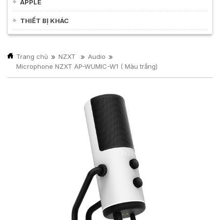
APPLE
THIẾT BỊ KHÁC
Trang chủ
NZXT
Audio
Microphone NZXT AP-WUMIC-W1 ( Màu trắng)