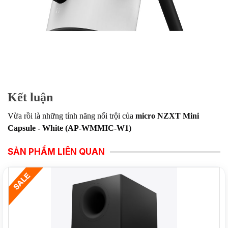
Kết luận
Vừa rồi là những tính năng nổi trội của
micro NZXT Mini
Capsule - White (AP-WMMIC-W1)
SẢN PHẨM LIÊN QUAN
NEW