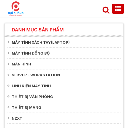
DANH MỤC SẢN PHẨM
MÁY TÍNH XÁCH TAY(LAPTOP)
MÁY TÍNH ĐỒNG BỘ
MÀN HÌNH
SERVER - WORKSTATION
LINH KIỆN MÁY TÍNH
THIẾT BỊ VĂN PHÒNG
THIẾT BỊ MẠNG
NZXT