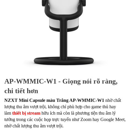
AP-WMMIC-W1 - Giọng nói rõ ràng,
chi tiết hơn
NZXT Mini Capsule màu Trắng AP-WMMIC-W1
nhờ chất
lượng thu âm vượt trội, không chỉ phù hợp cho game thủ hay
làm
thiết bị stream
hữu ích mà còn là phương tiện thu âm lý
tưởng trong các cuộc họp trực tuyến như Zoom hay Google Meet,
nhờ chất lượng thu âm vượt trội.