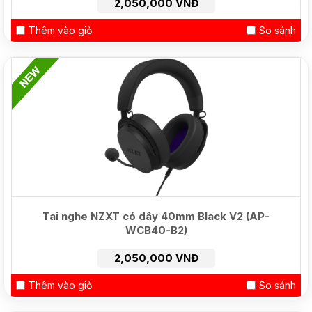
2,050,000 VNĐ
Thêm vào giỏ
So sánh
HOT
Tai nghe NZXT có dây 40mm Black V2 (AP-
WCB40-B2)
2,050,000 VNĐ
Thêm vào giỏ
So sánh