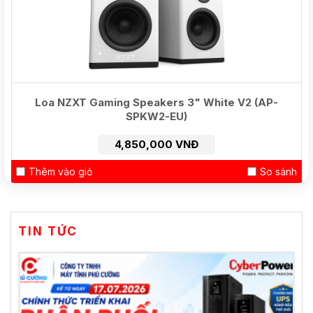
Loa NZXT Gaming Speakers 3" White V2 (AP-
SPKW2-EU)
4,850,000 VNĐ
Thêm vào giỏ
So sánh
TIN TỨC