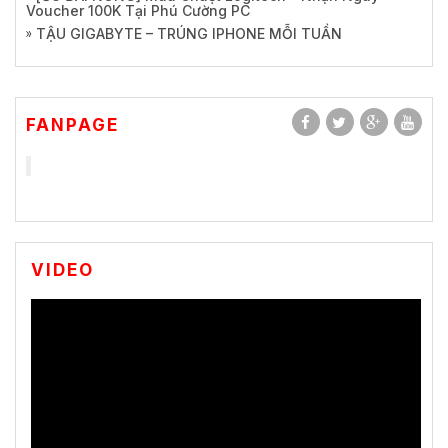
Voucher 100K Tại Phú Cường PC
TẬU GIGABYTE – TRÚNG IPHONE MỖI TUẦN
FANPAGE
VIDEO