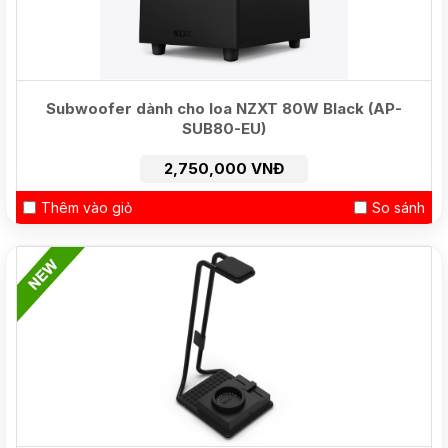
Subwoofer dành cho loa NZXT 80W Black (AP-
SUB80-EU)
2,750,000 VNĐ
Thêm vào giỏ
So sánh
HOT