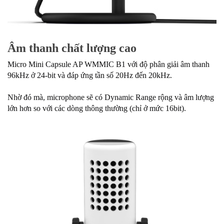
Âm thanh chất lượng cao
Micro Mini Capsule AP WMMIC B1 với độ phân giải âm thanh
96kHz ở 24-bit và đáp ứng tần số 20Hz đến 20kHz.
Nhờ đó mà, microphone sẽ có Dynamic Range rộng và âm lượng
lớn hơn so với các dòng thông thường (chỉ ở mức 16bit).