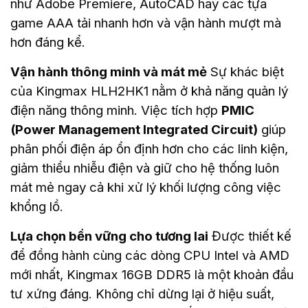
như Adobe Premiere, AutoCAD hay các tựa
game AAA tải nhanh hơn và vận hành mượt mà
hơn đáng kể.
Vận hành thông minh và mát mẻ
Sự khác biệt
của Kingmax HLH2HK1 nằm ở khả năng quản lý
điện năng thông minh. Việc tích hợp
PMIC
(Power Management Integrated Circuit)
giúp
phân phối điện áp ổn định hơn cho các linh kiện,
giảm thiểu nhiễu điện và giữ cho hệ thống luôn
mát mẻ ngay cả khi xử lý khối lượng công việc
khổng lồ.
Lựa chọn bền vững cho tương lai
Được thiết kế
để đồng hành cùng các dòng CPU Intel và AMD
mới nhất, Kingmax 16GB DDR5 là một khoản đầu
tư xứng đáng. Không chỉ dừng lại ở hiệu suất,