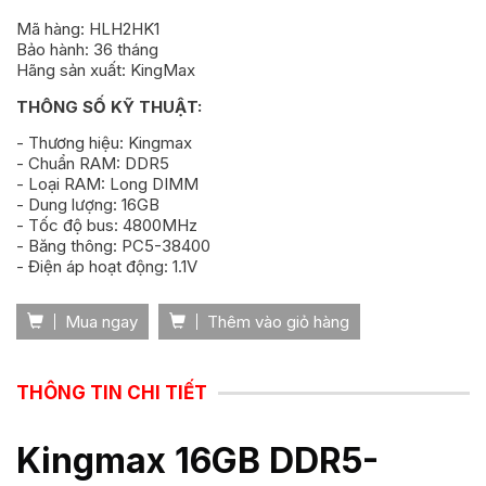
Mã hàng: HLH2HK1
Bảo hành: 36 tháng
Hãng sản xuất: KingMax
THÔNG SỐ KỸ THUẬT:
- Thương hiệu: Kingmax
- Chuẩn RAM: DDR5
- Loại RAM: Long DIMM
- Dung lượng: 16GB
- Tốc độ bus: 4800MHz
- Băng thông: PC5-38400
- Điện áp hoạt động: 1.1V
Mua ngay
Thêm vào giỏ hàng
THÔNG TIN CHI TIẾT
Kingmax 16GB DDR5-