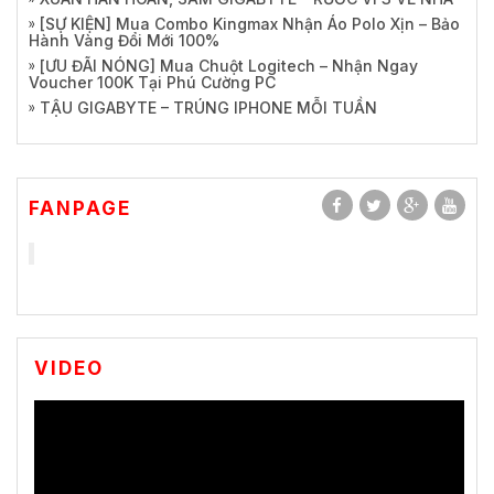
[SỰ KIỆN] Mua Combo Kingmax Nhận Áo Polo Xịn – Bảo
Hành Vàng Đổi Mới 100%
[ƯU ĐÃI NÓNG] Mua Chuột Logitech – Nhận Ngay
Voucher 100K Tại Phú Cường PC
TẬU GIGABYTE – TRÚNG IPHONE MỖI TUẦN
FANPAGE
VIDEO