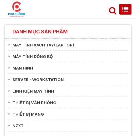
DANH MỤC SẢN PHẨM
MÁY TÍNH XÁCH TAY(LAPTOP)
MÁY TÍNH ĐỒNG BỘ
MÀN HÌNH
SERVER - WORKSTATION
LINH KIỆN MÁY TÍNH
THIẾT BỊ VĂN PHÒNG
THIẾT BỊ MẠNG
NZXT