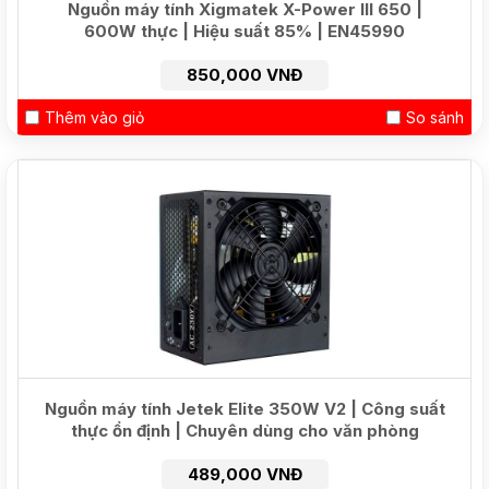
Nguồn máy tính Xigmatek X-Power III 650 |
600W thực | Hiệu suất 85% | EN45990
850,000 VNĐ
Thêm vào giỏ
So sánh
Nguồn máy tính Jetek Elite 350W V2 | Công suất
thực ổn định | Chuyên dùng cho văn phòng
489,000 VNĐ