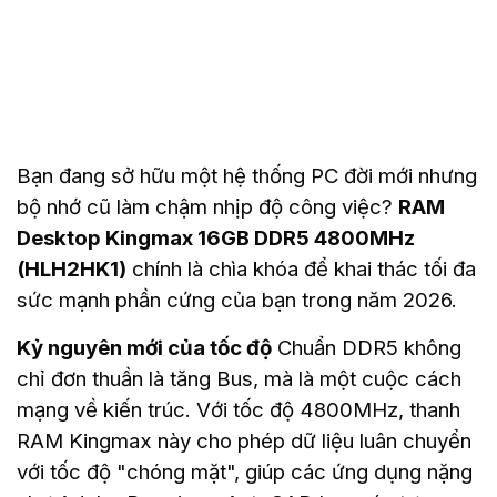
Bạn đang sở hữu một hệ thống PC đời mới nhưng
bộ nhớ cũ làm chậm nhịp độ công việc?
RAM
Desktop Kingmax 16GB DDR5 4800MHz
(HLH2HK1)
chính là chìa khóa để khai thác tối đa
sức mạnh phần cứng của bạn trong năm 2026.
Kỷ nguyên mới của tốc độ
Chuẩn DDR5 không
chỉ đơn thuần là tăng Bus, mà là một cuộc cách
mạng về kiến trúc. Với tốc độ 4800MHz, thanh
RAM Kingmax này cho phép dữ liệu luân chuyển
với tốc độ "chóng mặt", giúp các ứng dụng nặng