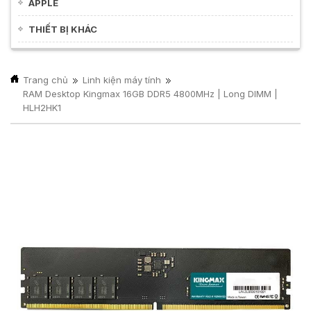
APPLE
THIẾT BỊ KHÁC
Trang chủ
Linh kiện máy tính
RAM Desktop Kingmax 16GB DDR5 4800MHz | Long DIMM |
HLH2HK1