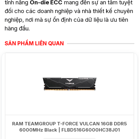
tính năng
On-die ECC
mang đến sự an tâm tuyệt
đối cho các doanh nghiệp và nhà thiết kế chuyên
nghiệp, nơi mà sự ổn định của dữ liệu là ưu tiên
hàng đầu.
SẢN PHẨM LIÊN QUAN
NEW
RAM TEAMGROUP T-FORCE VULCAN 16GB DDR5
6000MHz Black | FLBD516G6000HC38J01