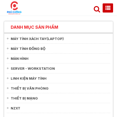
DANH MỤC SẢN PHẨM
MÁY TÍNH XÁCH TAY(LAPTOP)
MÁY TÍNH ĐỒNG BỘ
MÀN HÌNH
SERVER - WORKSTATION
LINH KIỆN MÁY TÍNH
THIẾT BỊ VĂN PHÒNG
THIẾT BỊ MẠNG
NZXT