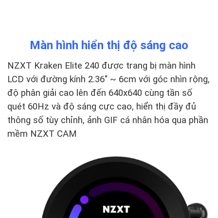
Màn hình hiển thị độ sáng cao
NZXT Kraken Elite 240 được trang bị màn hình
LCD với đường kính 2.36" ~ 6cm với góc nhìn rộng,
độ phân giải cao lên đến 640x640 cùng tần số
quét 60Hz và độ sáng cực cao, hiển thị đầy đủ
thông số tùy chỉnh, ảnh GIF cá nhân hóa qua phần
mềm NZXT CAM