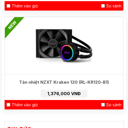
Thêm vào giỏ
So sánh
HOT
Tản nhiệt NZXT Kraken 120 (RL-KR120-B1)
1,376,000 VNĐ
Thêm vào giỏ
So sánh