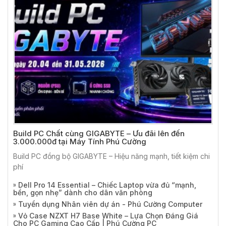
Build PC Chất cùng GIGABYTE – Ưu đãi lên đến
3.000.000đ tại Máy Tính Phú Cường
Build PC đồng bộ GIGABYTE – Hiệu năng mạnh, tiết kiệm chi
phí
Dell Pro 14 Essential – Chiếc Laptop vừa đủ “mạnh,
bền, gọn nhẹ” dành cho dân văn phòng
Tuyển dụng Nhân viên dự án - Phú Cường Computer
Vỏ Case NZXT H7 Base White – Lựa Chọn Đáng Giá
Cho PC Gaming Cao Cấp | Phú Cường PC