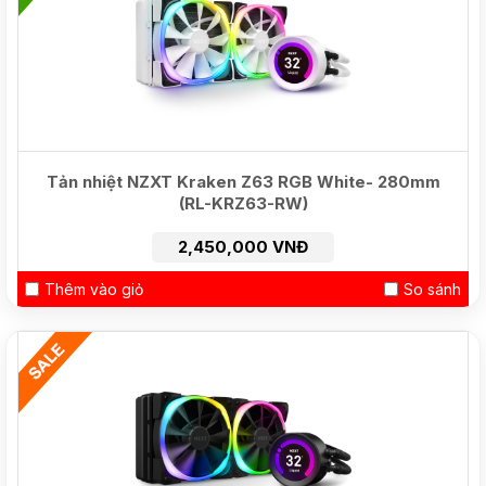
Tản nhiệt NZXT Kraken Z63 RGB White- 280mm
(RL-KRZ63-RW)
2,450,000 VNĐ
Thêm vào giỏ
So sánh
NEW