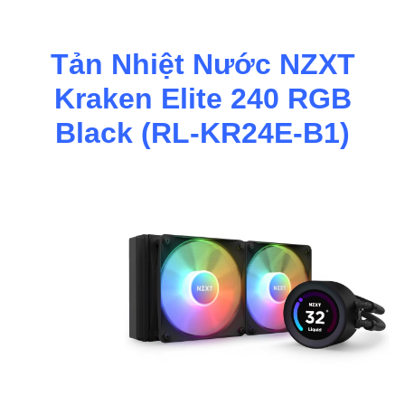
Tản Nhiệt Nước NZXT
Kraken Elite 240 RGB
Black (RL-KR24E-B1)