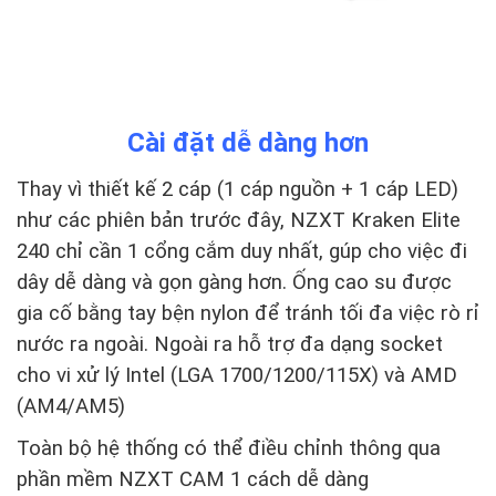
Cài đặt dễ dàng hơn
Thay vì thiết kế 2 cáp (1 cáp nguồn + 1 cáp LED)
như các phiên bản trước đây, NZXT Kraken Elite
240 chỉ cần 1 cổng cắm duy nhất, gúp cho việc đi
dây dễ dàng và gọn gàng hơn. Ống cao su được
gia cố bằng tay bện nylon để tránh tối đa việc rò rỉ
nước ra ngoài. Ngoài ra hỗ trợ đa dạng socket
cho vi xử lý Intel (LGA 1700/1200/115X) và AMD
(AM4/AM5)
Toàn bộ hệ thống có thể điều chỉnh thông qua
phần mềm NZXT CAM 1 cách dễ dàng