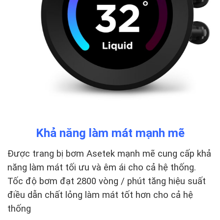
Khả năng làm mát mạnh mẽ
Được trang bị bơm Asetek mạnh mẽ cung cấp khả
năng làm mát tối ưu và êm ái cho cả hệ thống.
Tốc độ bơm đạt 2800 vòng / phút tăng hiệu suất
điều dẫn chất lỏng làm mát tốt hơn cho cả hệ
thống