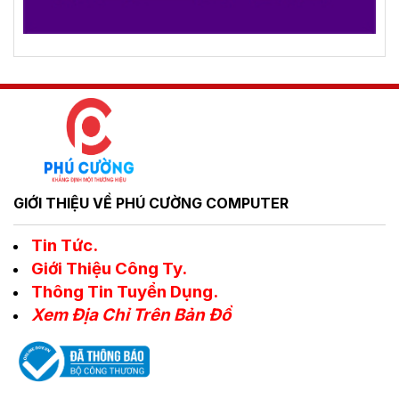
GIỚI THIỆU VỀ PHÚ CƯỜNG COMPUTER
Tin Tức.
Giới Thiệu Công Ty.
Thông Tin Tuyển Dụng.
Xem Địa Chỉ Trên Bản Đồ