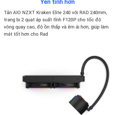
Yên tĩnh hơn
Tản AIO NZXT Kraken Elite 240 với RAD 240mm,
trang bị 2 quạt áp suất tĩnh F120P cho tốc độ
vòng quay cao, độ ồn thấp và êm ái hơn, giúp làm
mát tốt hơn cho Rad