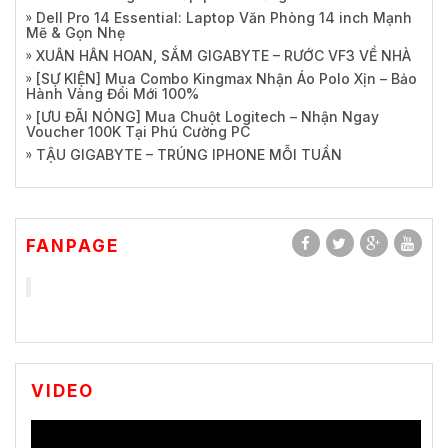
Dell Pro 14 Essential: Laptop Văn Phòng 14 inch Mạnh
Mẽ & Gọn Nhẹ
XUÂN HÂN HOAN, SẮM GIGABYTE – RƯỚC VF3 VỀ NHÀ
[SỰ KIỆN] Mua Combo Kingmax Nhận Áo Polo Xịn – Bảo
Hành Vàng Đổi Mới 100%
[ƯU ĐÃI NÓNG] Mua Chuột Logitech – Nhận Ngay
Voucher 100K Tại Phú Cường PC
TẬU GIGABYTE – TRÚNG IPHONE MỖI TUẦN
FANPAGE
VIDEO