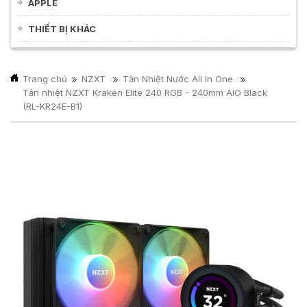
APPLE
THIẾT BỊ KHÁC
Trang chủ
NZXT
Tản Nhiệt Nước All In One
Tản nhiệt NZXT Kraken Elite 240 RGB - 240mm AIO Black
(RL-KR24E-B1)