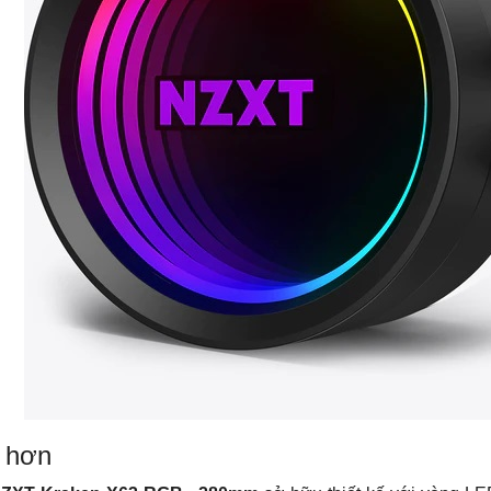
n hơn