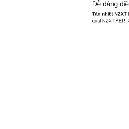
Dễ dàng đi
Tản nhiệt NZXT
quạt NZXT AER 