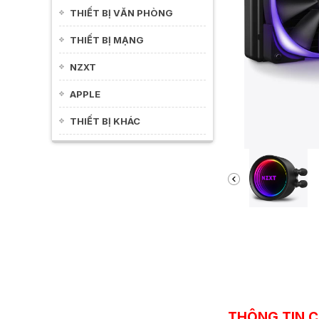
THIẾT BỊ VĂN PHÒNG
THIẾT BỊ MẠNG
NZXT
APPLE
THIẾT BỊ KHÁC
THÔNG TIN C