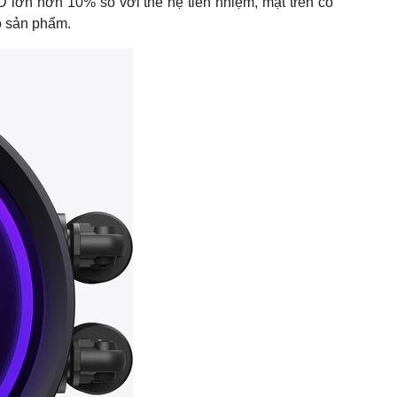
 lớn hơn 10% so với thế hệ tiền nhiệm, mặt trên có
o sản phẩm.