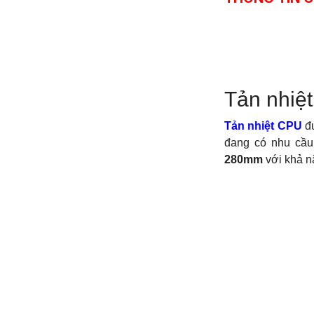
Tản nhiệ
Tản nhiệt CPU
đ
đang có nhu cầu
280mm
với khả n