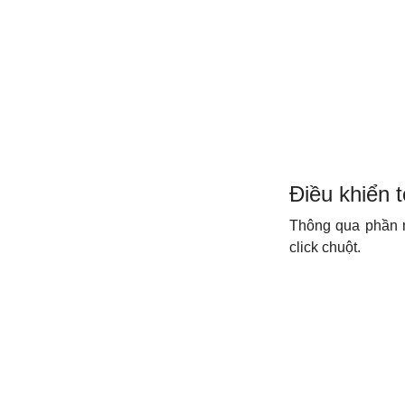
Điều khiển 
Thông qua phầ
click chuột.