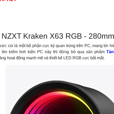
t NZXT Kraken X63 RGB - 280m
ược coi là một bộ phận cực kỳ quan trọng trên PC, mang tới h
 tìm kiếm linh kiện PC này thì đừng bỏ qua sản phẩm
Tản
ăng hoạt động mạnh mẽ và thiết kế LED RGB cực bắt mắt.