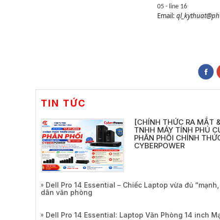
05 - line 16
Email:
ql_kythuat@p
TIN TỨC
[CHÍNH THỨC RA MẮT &
TNHH MÁY TÍNH PHÚ C
PHÂN PHỐI CHÍNH THỨC
CYBERPOWER
Dell Pro 14 Essential – Chiếc Laptop vừa đủ “mạnh
dân văn phòng
Dell Pro 14 Essential: Laptop Văn Phòng 14 inch 