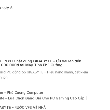
 ngày lễ.
uild PC Chất cùng GIGABYTE – Ưu đãi lên đến
.000.000đ tại Máy Tính Phú Cường
uild PC đồng bộ GIGABYTE – Hiệu năng mạnh, tiết kiệm
hi phí
án - Phú Cường Computer
te – Lựa Chọn Đáng Giá Cho PC Gaming Cao Cấp |
ABYTE – RƯỚC VF3 VỀ NHÀ