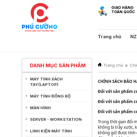
GIAO HÀNG
TOÀN QUỐC
Trang chủ
NZ
DANH MỤC SẢN PHẨM
Trang chủ
Chí
MÁY TÍNH XÁCH
CHÍNH SÁCH BẢO 
TAY(LAPTOP)
Đối với sản phẩm c
MÁY TÍNH ĐỒNG BỘ
Đối với sản phẩm c
MÀN HÌNH
Đối với sản phẩm c
SERVER - WORKSTATION
Trong thời gian đổi m
không bị trầy xước, k
LINH KIỆN MÁY TÍNH
không giữ được tính 