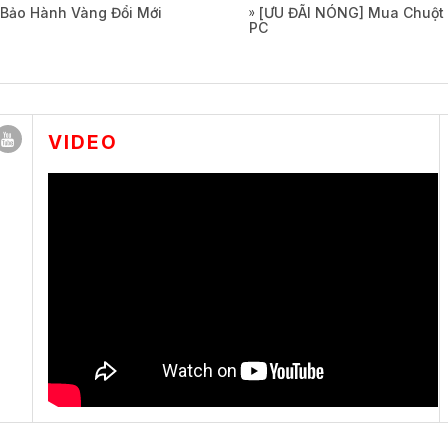
 Bảo Hành Vàng Đổi Mới
[ƯU ĐÃI NÓNG] Mua Chuột 
PC
VIDEO