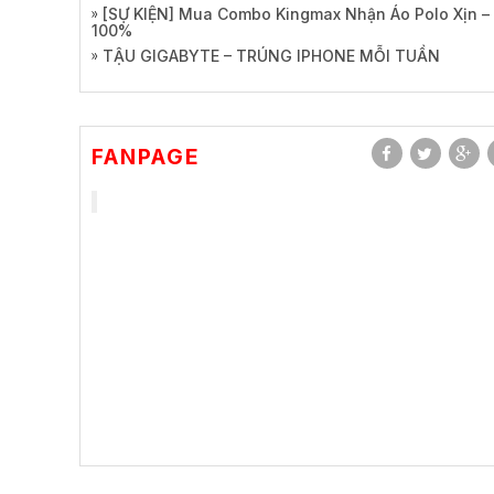
[SỰ KIỆN] Mua Combo Kingmax Nhận Áo Polo Xịn –
100%
TẬU GIGABYTE – TRÚNG IPHONE MỖI TUẦN
FANPAGE