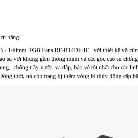
t từ hãng
 140mm RGB Fans RF-R14DF-B1 với thiết kế vô cùng đặt
ao su với khung gầm thông minh và các góc cao su chống
ụng, chống trầy xước, va đập, bảo vệ tốt nhất cho các li
ồng thời, nó còn trang bị thêm vòng bi thủy động cấp bằ