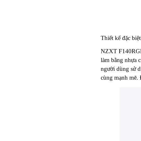
Thiết kế đặc biệ
NZXT F140RGB -
làm bằng nhựa c
người dùng sử d
cùng mạnh mẽ. Đ