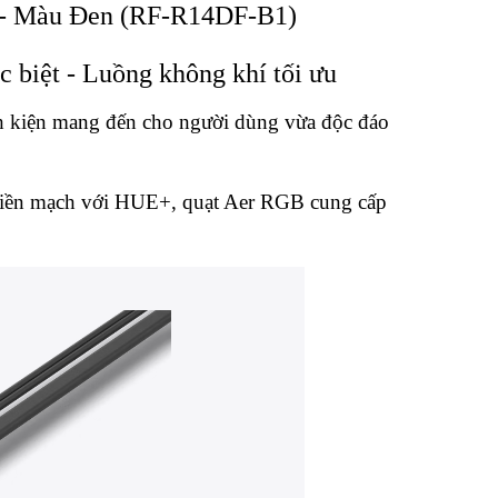
- Màu Đen (RF-R14DF-B1)
 biệt - Luồng không khí tối ưu
h kiện mang đến cho người dùng vừa độc đáo
iền mạch với HUE+, quạt Aer RGB cung cấp