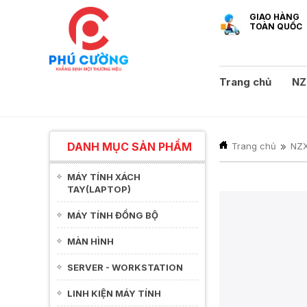
GIAO HÀNG
TOÀN QUỐC
Trang chủ
NZ
DANH MỤC SẢN PHẨM
Trang chủ
NZ
MÁY TÍNH XÁCH
TAY(LAPTOP)
MÁY TÍNH ĐỒNG BỘ
MÀN HÌNH
SERVER - WORKSTATION
LINH KIỆN MÁY TÍNH