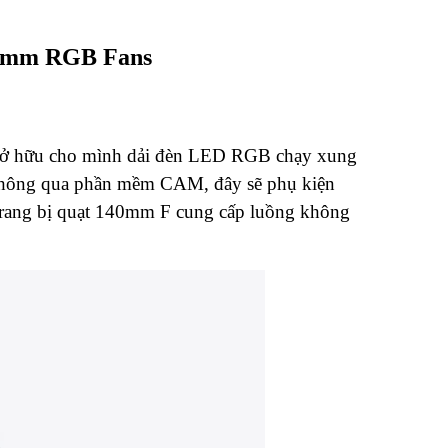
40mm RGB Fans
hữu cho mình dải đèn LED RGB chạy xung
n thông qua phần mềm CAM, đây sẽ phụ kiện
c trang bị quạt 140mm F cung cấp luồng không