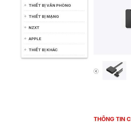
THIẾT BỊ VĂN PHÒNG
THIẾT BỊ MẠNG
NZXT
APPLE
THIẾT BỊ KHÁC
THÔNG TIN C