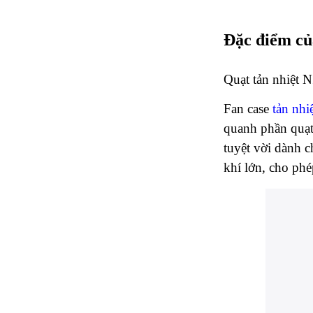
Đặc điểm c
Quạt tản nhiệt
Fan case
tản nhi
quanh phần quạt
tuyệt vời dành 
khí lớn, cho ph