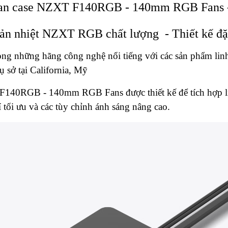
an case NZXT F140RGB - 140mm RGB Fans 
tản nhiệt NZXT RGB chất lượng - Thiết kế đặc
ng những hãng công nghệ nổi tiếng với các sản phẩm lin
ụ sở tại California, Mỹ
40RGB - 140mm RGB Fans được thiết kế để tích hợp l
 tối ưu và các tùy chỉnh ánh sáng nâng cao.