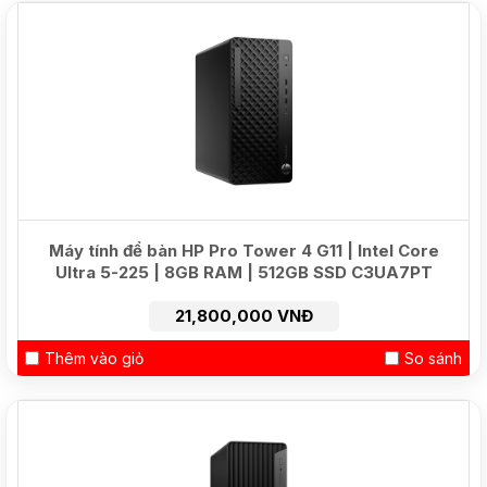
HOT
Máy tính để bàn HP Pro Tower 4 G11 | Intel Core
Ultra 5-225 | 8GB RAM | 512GB SSD C3UA7PT
21,800,000 VNĐ
Thêm vào giỏ
So sánh
NEW