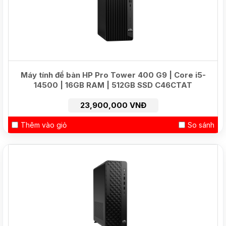
Máy tính để bàn HP Pro Tower 400 G9 | Core i5-
14500 | 16GB RAM | 512GB SSD C46CTAT
23,900,000 VNĐ
Thêm vào giỏ
So sánh
HOT