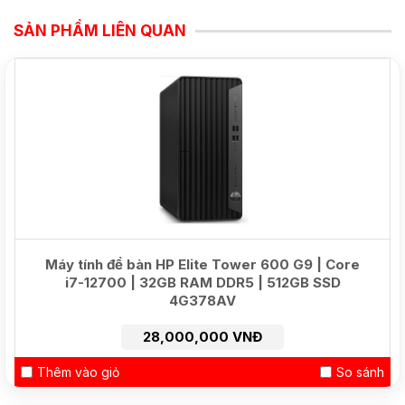
SẢN PHẨM LIÊN QUAN
NEW
Máy tính để bàn HP Elite Tower 600 G9 | Core
i7-12700 | 32GB RAM DDR5 | 512GB SSD
4G378AV
28,000,000 VNĐ
Thêm vào giỏ
So sánh