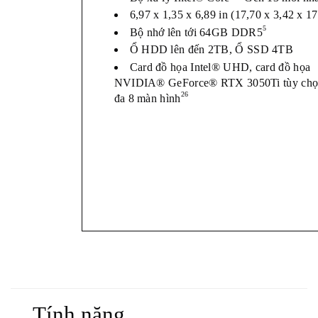
6,97 x 1,35 x 6,89 in (17,70 x 3,42 x 1
5
Bộ nhớ lên tới 64GB DDR5
Ổ HDD lên đến 2TB, Ổ SSD 4TB
Card đồ họa Intel® UHD, card đồ họa
NVIDIA® GeForce® RTX 3050Ti tùy chọn
26
đa 8 màn hình
Tính năng