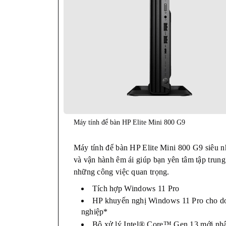
Máy tính để bàn HP Elite Mini 800 G9
Máy tính để bàn HP Elite Mini 800 G9 siêu 
và vận hành êm ái giúp bạn yên tâm tập trung
những công việc quan trọng.
Tích hợp Windows 11 Pro
HP khuyến nghị Windows 11 Pro cho d
nghiệp*
Bộ xử lý Intel® Core™ Gen 13 mới nhấ