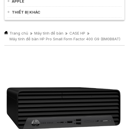
APPLE
THIẾT BỊ KHÁC
Trang chủ
Máy tính để bàn
CASE HP
Máy tính để bàn HP Pro Small Form Factor 400 G9 (BM0B8AT)