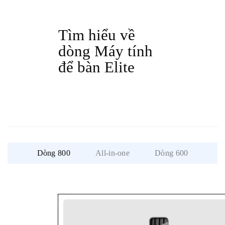
Tìm hiểu về
dòng Máy tính
để bàn Elite
Dòng 800
All-in-one
Dòng 600