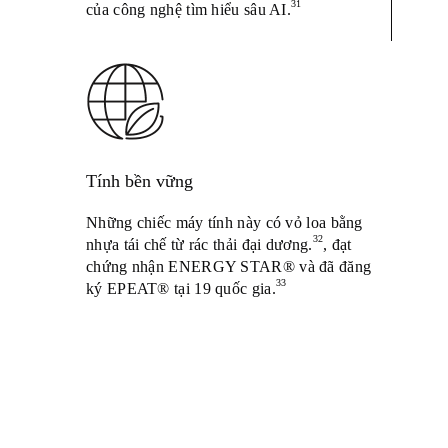
31
của công nghệ tìm hiểu sâu AI.
Tính bền vững
Những chiếc máy tính này có vỏ loa bằng
32
nhựa tái chế từ rác thải đại dương.
, đạt
chứng nhận ENERGY STAR® và đã đăng
33
ký EPEAT® tại 19 quốc gia.