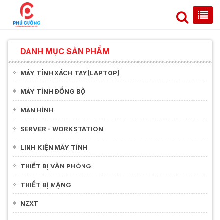
DANH MỤC SẢN PHẨM
MÁY TÍNH XÁCH TAY(LAPTOP)
MÁY TÍNH ĐỒNG BỘ
MÀN HÌNH
SERVER - WORKSTATION
LINH KIỆN MÁY TÍNH
THIẾT BỊ VĂN PHÒNG
THIẾT BỊ MẠNG
NZXT