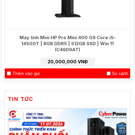
Máy tính Mini HP Pro Mini 400 G9 Core i5-
14500T | 8GB DDR5 | 512GB SSD | Win 11
(C46D9AT)
20,000,000 VNĐ
Thêm vào giỏ
So sánh
TIN TỨC