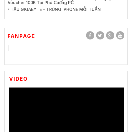
Voucher 100K Tại Phú Cường PC
TẬU GIGABYTE – TRÚNG IPHONE MỖI TUẦN
FANPAGE
VIDEO