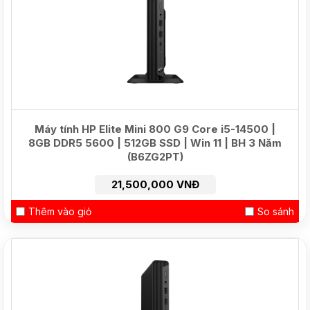
Máy tính HP Elite Mini 800 G9 Core i5-14500 |
8GB DDR5 5600 | 512GB SSD | Win 11 | BH 3 Năm
(B6ZG2PT)
21,500,000 VNĐ
Thêm vào giỏ
So sánh