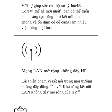
Với sự giúp sức của bộ xử lý Intel®
6
Core™ thế hệ mới nhất
, bạn có thể triển
khai, sáng tạo cũng như kết nối nhanh
chóng và ổn định để dễ dàng làm nhiều
việc cùng một lúc.
Mạng LAN mở rộng không dây HP
Cải thiện phạm vi kết nối trong môi trường
không dây đông đúc với Khả năng kết nối
28
LAN không dây mở rộng của HP.