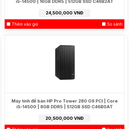
i5-14500 | 16GB DDR5 | 512GB SSD C46B2AT
24,500,000 VNĐ
Thêm vào giỏ
So sánh
HOT
Máy tính để bàn HP Pro Tower 280 G9 PCI | Core
i5-14500 | 8GB DDR5 | 512GB SSD C46B0AT
20,500,000 VNĐ