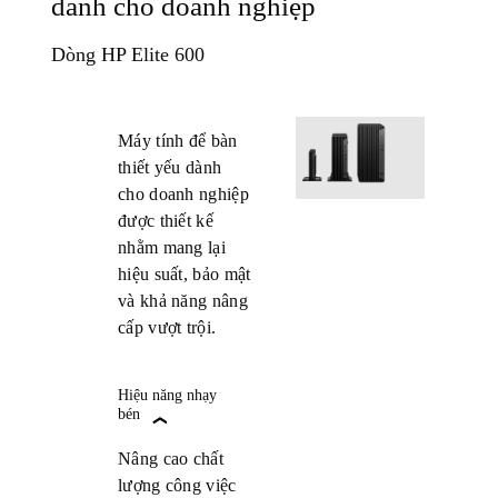
dành cho doanh nghiệp
Dòng HP Elite 600
Máy tính để bàn
thiết yếu dành
cho doanh nghiệp
được thiết kế
nhằm mang lại
hiệu suất, bảo mật
và khả năng nâng
cấp vượt trội.
Hiệu năng nhạy
bén
Nâng cao chất
lượng công việc