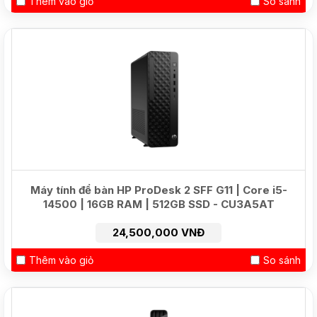
Thêm vào giỏ
So sánh
Máy tính để bàn HP ProDesk 2 SFF G11 | Core i5-
14500 | 16GB RAM | 512GB SSD - CU3A5AT
24,500,000 VNĐ
Thêm vào giỏ
So sánh