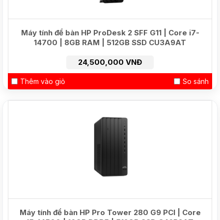
Máy tính để bàn HP ProDesk 2 SFF G11 | Core i7-
14700 | 8GB RAM | 512GB SSD CU3A9AT
24,500,000 VNĐ
Thêm vào giỏ
So sánh
NEW
Máy tính để bàn HP Pro Tower 280 G9 PCI | Core