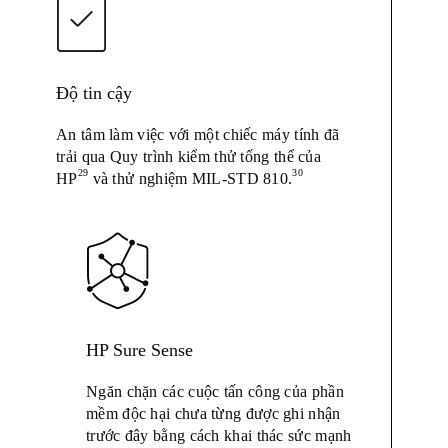
Độ tin cậy
An tâm làm việc với một chiếc máy tính đã
trải qua Quy trình kiểm thử tổng thể của
29
30
HP
và thử nghiệm MIL-STD 810.
HP Sure Sense
Ngăn chặn các cuộc tấn công của phần
mềm độc hại chưa từng được ghi nhận
trước đây bằng cách khai thác sức mạnh