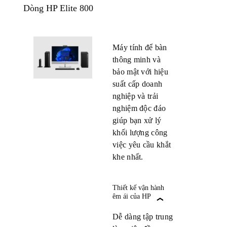
Dòng HP Elite 800
Máy tính để bàn
thông minh và
bảo mật với hiệu
suất cấp doanh
nghiệp và trải
nghiệm độc đáo
giúp bạn xử lý
khối lượng công
việc yêu cầu khắt
khe nhất.
Thiết kế vận hành
êm ái của HP
Dễ dàng tập trung